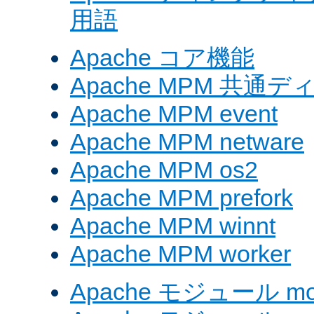
用語
Apache コア機能
Apache MPM 共通
Apache MPM event
Apache MPM netware
Apache MPM os2
Apache MPM prefork
Apache MPM winnt
Apache MPM worker
Apache モジュール mod