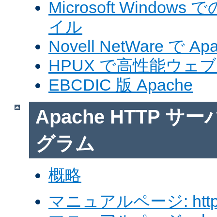
Microsoft Windows
イル
Novell NetWare で A
HPUX で高性能ウェ
EBCDIC 版 Apache
Apache HTTP 
グラム
概略
マニュアルページ: http