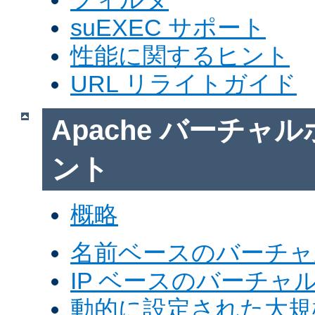
suEXEC サポート
性能に関するヒント
URL リライトガイド
Apache バーチャ
ント
概略
名前ベースのバーチャ
IP ベースのバーチャ
動的に設定された大規