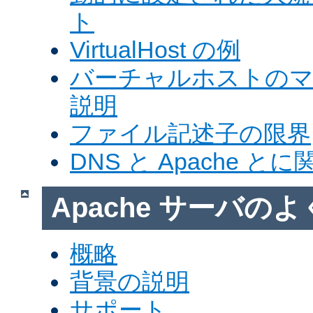
ト
VirtualHost の例
バーチャルホストの
説明
ファイル記述子の限界
DNS と Apache 
Apache サーバの
概略
背景の説明
サポート