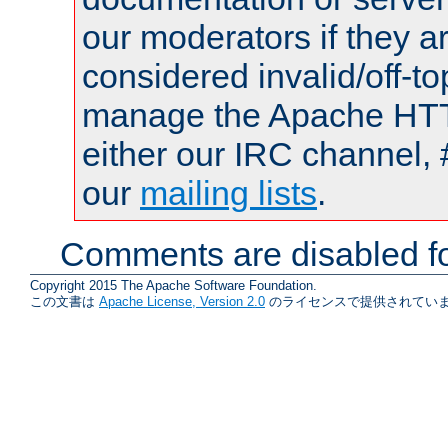
our moderators if they a
considered invalid/off-t
manage the Apache HTTP
either our IRC channel, 
our
mailing lists
.
Comments are disabled fo
Copyright 2015 The Apache Software Foundation.
この文書は
Apache License, Version 2.0
のライセンスで提供されていま