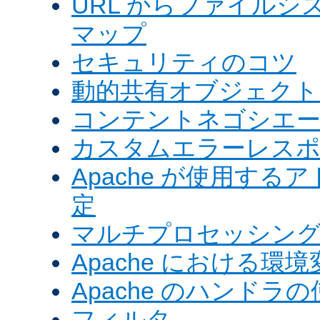
URL からファイル
マップ
セキュリティのコツ
動的共有オブジェクト (
コンテントネゴシエ
カスタムエラーレス
Apache が使用す
定
マルチプロセッシングモ
Apache における環境
Apache のハンドラ
フィルタ