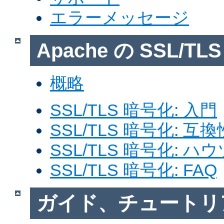
エラーメッセージ
Apache の SSL/T
概略
SSL/TLS 暗号化: 入門
SSL/TLS 暗号化: 互換
SSL/TLS 暗号化: ハ
SSL/TLS 暗号化: FAQ
ガイド、チュートリ