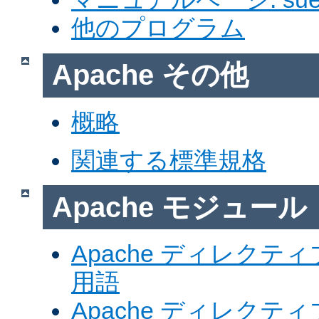
他のプログラム
Apache その他
概略
関連する標準規格
Apache モジュール
Apache ディレク
用語
Apache ディレク