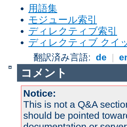
用語集
モジュール索引
ディレクティブ索引
ディレクティブ クイ
翻訳済み言語:
de
|
e
コメント
Notice:
This is not a Q&A sect
should be pointed towar
documentation or serve