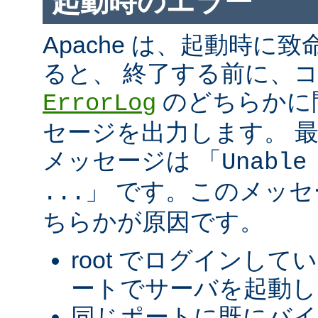
起動時のエラー
Apache は、起動時に
ると、 終了する前に、
のどちらかに
ErrorLog
セージを出力します。 
メッセージは 「
Unable
」 です。このメッ
...
ちらかが原因です。
root でログインして
ートでサーバを起動し
同じポートに既にバ