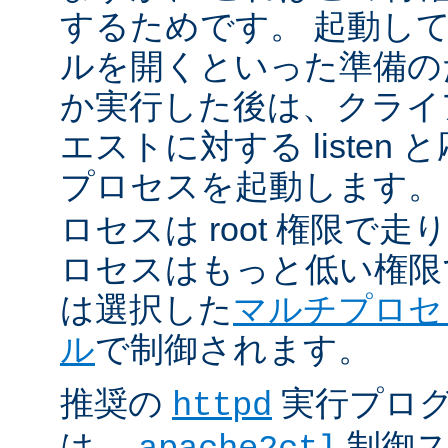
するためです。 起動し
ルを開くといった準備の
か実行した後は、クライ
エストに対する listen
プロセスを起動します。
ロセスは root 権限で
ロセスはもっと低い権限
は選択した
マルチプロセ
ル
で制御されます。
推奨の
実行プロ
httpd
は、
制御ス