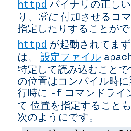
バイナリの正しい
httpd
り、
常に
付加させるコマ
指定したりすることがで
が起動されてまず
httpd
は、
設定ファイル
apac
特定して読み込むことで
の位置はコンパイル時に
行時に
コマンドライ
-f
て 位置を指定すること
次のようにです。