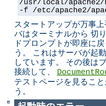
/usr/local/apache2/
-f /etc/apache2/apa
スタートアップが万事上
バはターミナルから 切
ドプロンプトが即座に戻
う。 これはサーバが起
しています。 その後は
接続して、
DocumentRo
テストページを見ること
う。