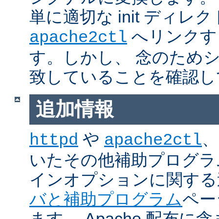
単に適切な init ディレ
へリンクす
apache2ctl
す。しかし、 念のため
致していることを確認し
追加情報
や
、
httpd
apache2ctl
いたその他補助プログラ
インオプションに関する
バと補助プログラム
ペー
ます。 Apache 配布