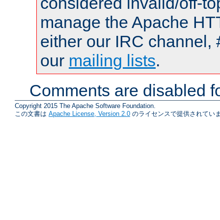
considered invalid/off-t
manage the Apache HTTP
either our IRC channel, 
our
mailing lists
.
Comments are disabled fo
Copyright 2015 The Apache Software Foundation.
この文書は
Apache License, Version 2.0
のライセンスで提供されていま