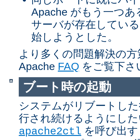
Apache がもう一
サーバが存在している
始しようとした。
より多くの問題解決の方
Apache
FAQ
をご覧下さ
ブート時の起動
システムがリブートした
行され続けるようにした
を呼び出す
apache2ctl