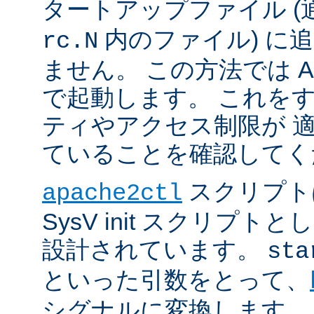
タートアップファイル (
内のファイル) に
rc.N
ません。 この方法では Apac
で起動します。 これを
ティやアクセス制限が 
ていることを確認してく
スクリプト
apache2ctl
SysV init スクリプ
設計されています。
sta
といった引数をとって、
シグナルに変換します。