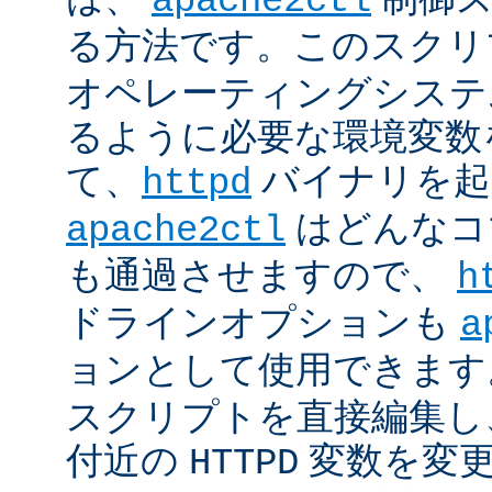
apache2ctl
る方法です。このスクリ
オペレーティングシステ
るように必要な環境変数
て、
バイナリを起
httpd
はどんなコ
apache2ctl
も通過させますので、
h
ドラインオプションも
a
ョンとして使用できます
スクリプトを直接編集し
付近の
変数を変
HTTPD