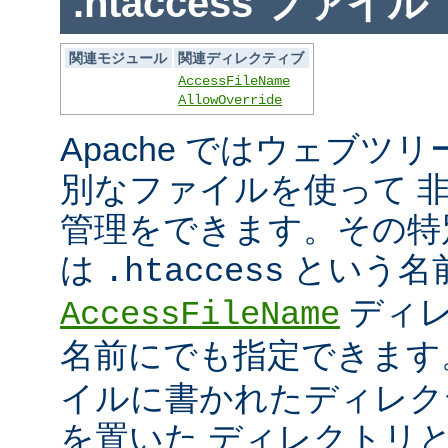
.htaccess ファイル
関連モジュール
関連ディレクティブ
AccessFileName
AllowOverride
Apache ではウェブツ
別なファイルを使って 
管理をできます。その特
は
という名
.htaccess
ディレ
AccessFileName
名前にでも指定できま
イルに書かれたディレク
を置いた ディレクトリ