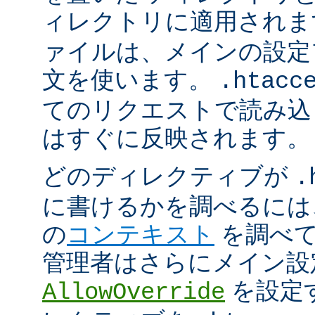
ィレクトリに適用され
ァイルは、メインの設定
文を使います。
.htacc
てのリクエストで読み込
はすぐに反映されます。
どのディレクティブが
.
に書けるかを調べるには
の
コンテキスト
を調べて
管理者はさらにメイン設
を設定
AllowOverride