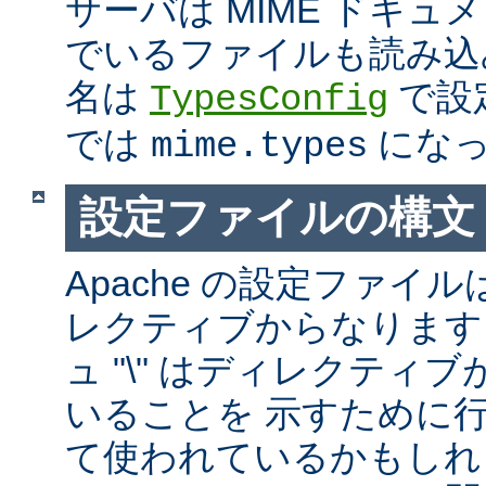
サーバは MIME ドキ
でいるファイルも読み込
名は
で設
TypesConfig
では
になっ
mime.types
設定ファイルの構文
Apache の設定ファイルは
レクティブからなります
ュ "\" はディレクティ
いることを 示すために
て使われているかもしれ