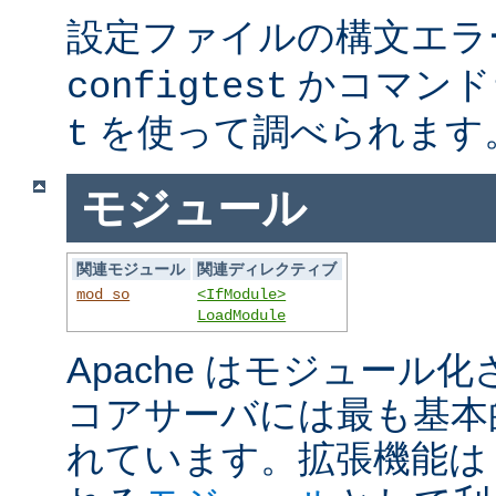
設定ファイルの構文エラ
かコマンド
configtest
を使って調べられます
t
モジュール
関連モジュール
関連ディレクティブ
mod_so
<IfModule>
LoadModule
Apache はモジュール
コアサーバには最も基本
れています。拡張機能は A