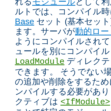
れる
モジュール
として利
ルトでは、コンパイル時
Base
セット (基本セット
ます。サーバが
動的ロー
ようにコンパイルされて
ュールを別にコンパイル
ディレクテ
LoadModule
できます。 そうでない
の追加や削除をするためには
ンパイルする必要があり
クティブは
<IfModule>