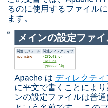
るのに使用するファイルに
ます。
メインの設定ファイ
関連モジュール
関連ディレクティブ
mod_mime
<IfDefine>
Include
TypesConfig
Apache は
ディレクティ
に平文で書くことにより
ンの設定ファイルは普
という名前です。 この