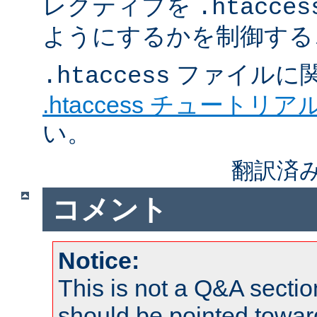
レクティブを
.htacces
ようにするかを制御する
ファイルに
.htaccess
.htaccess チュートリア
い。
翻訳済み
コメント
Notice:
This is not a Q&A sect
should be pointed towar