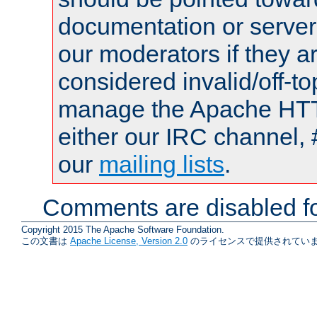
documentation or serve
our moderators if they a
considered invalid/off-t
manage the Apache HTTP
either our IRC channel, 
our
mailing lists
.
Comments are disabled fo
Copyright 2015 The Apache Software Foundation.
この文書は
Apache License, Version 2.0
のライセンスで提供されていま