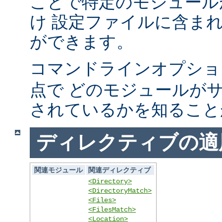
ことで特定のモジュール
け 設定ファイルに含ま
ができます。
コマンドラインオプシ
点で どのモジュールが
されているかを知ること
ディレクティブの適
関連モジュール
関連ディレクティブ
<Directory>
<DirectoryMatch>
<Files>
<FilesMatch>
<Location>