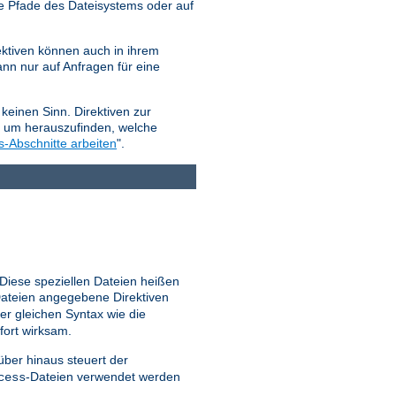
e Pfade des Dateisystems oder auf
ktiven können auch in ihrem
nn nur auf Anfragen für eine
keinen Sinn. Direktiven zur
, um herauszufinden, welche
s-Abschnitte arbeiten
".
 Diese speziellen Dateien heißen
ateien angegebene Direktiven
er gleichen Syntax wie die
fort wirksam.
ber hinaus steuert der
-Dateien verwendet werden
cess