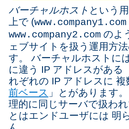
バーチャルホスト
という用
上で (
www.company1.com
のよう
www.company2.com
ェブサイトを扱う運用方法
す。 バーチャルホストに
に違う IP アドレスがある 
れぞれの IP アドレスに 
前ベース
」とがあります。
理的に同じサーバで扱われ
とはエンドユーザには 明
ん。