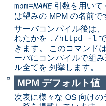
引数を用いて
mpm=
NAME
は望みの MPM の名前で
サーバコンパイル後は、ど
れたかを
で
./httpd -l
きます。 このコマンドは
ーバにコンパイルで組み
ル全てを 列挙します。
MPM デフォルト値
次表に様々な OS 向けの