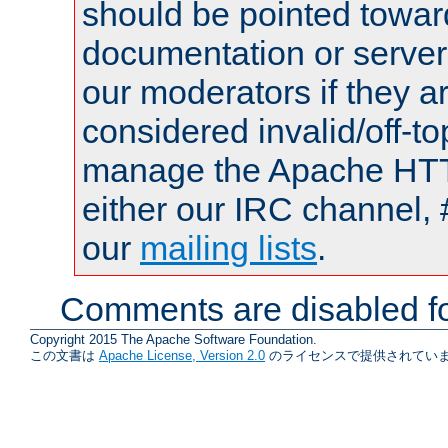
should be pointed towar
documentation or serve
our moderators if they a
considered invalid/off-t
manage the Apache HTTP
either our IRC channel, 
our
mailing lists
.
Comments are disabled fo
Copyright 2015 The Apache Software Foundation.
この文書は
Apache License, Version 2.0
のライセンスで提供されていま