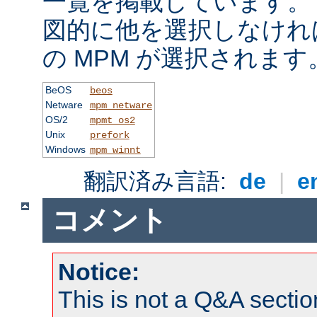
一覧を掲載しています。
図的に他を選択しなけれ
の MPM が選択されます
BeOS
beos
Netware
mpm_netware
OS/2
mpmt_os2
Unix
prefork
Windows
mpm_winnt
翻訳済み言語:
de
|
e
コメント
Notice:
This is not a Q&A sect