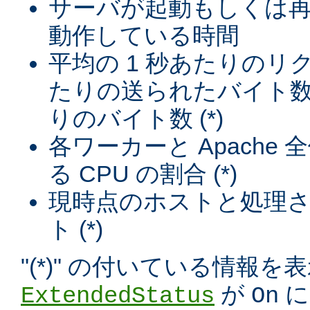
サーバが起動もしくは
動作している時間
平均の 1 秒あたりのリ
たりの送られたバイト数
りのバイト数 (*)
各ワーカーと Apache
る CPU の割合 (*)
現時点のホストと処理
ト (*)
"(*)" の付いている情報
が
に
ExtendedStatus
On