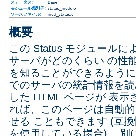
ステータス:
Base
モジュール識別子:
status_module
ソースファイル:
mod_status.c
概要
この Status モジュー
サーバがどのくらい の性
を知ることができるように
でのサーバの統計情報を読
した HTML ページが 表
れば、このページは自動的
せる こともできます (互
を使用している場合)。 