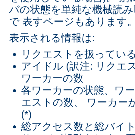
バの状態を単純な機械読み
で 表すページもあります
表示される情報は:
リクエストを扱ってい
アイドル (訳注: リク
ワーカーの数
各ワーカーの状態、ワ
エストの数、 ワーカー
(*)
総アクセス数と総バイト数 