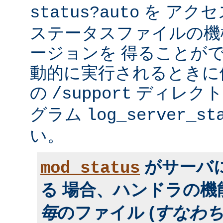
を アク
status?auto
ステータスファイルの機
ージョンを 得ることが
動的に実行されるときに便利
の
ディレクトリ
/support
グラム
log_server_st
い。
がサーバ
mod_status
る 場合、ハンドラの
毎
のファイル (
すなわ