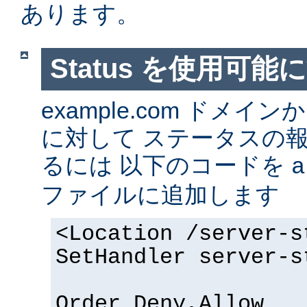
あります。
Status を使用可能
example.com ドメ
に対して ステータスの
るには 以下のコードを
a
ファイルに追加します
<Location /server-s
SetHandler server-s
Order Deny,Allow