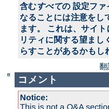
含む
すべて
の 設定フ
なることには注意をし
ます。 これは、サイ
リティに関する望まし
らすことがあるかもし
翻
コメント
Notice:
This is not a Q&A sect