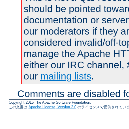
should be pointed towar
documentation or serve
our moderators if they a
considered invalid/off-t
manage the Apache HTTP
either our IRC channel, 
our
mailing lists
.
Comments are disabled fo
Copyright 2015 The Apache Software Foundation.
この文書は
Apache License, Version 2.0
のライセンスで提供されていま