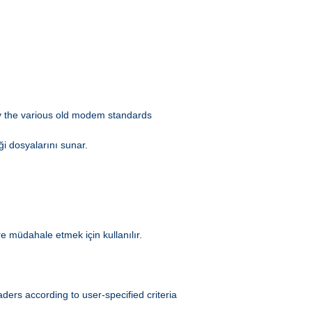
 by the various old modem standards
ği dosyalarını sunar.
e müdahale etmek için kullanılır.
ers according to user-specified criteria