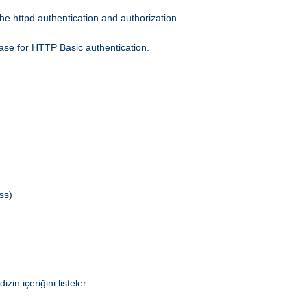
he httpd authentication and authorization
ase for HTTP Basic authentication.
ss)
in içeriğini listeler.