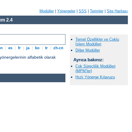
Modüller
|
Yönergeler
|
SSS
|
Terimler
|
Site Haritası
m 2.4
Temel Özellikler ve Çoklu
İşlem Modülleri
en
|
es
|
fr
|
ja
|
ko
|
tr
|
zh-cn
Diğer Modüller
nergelerinin alfabetik olarak
Ayrıca bakınız:
Çok Süreçlilik Modülleri
(MPM’ler)
Hızlı Yönerge Kılavuzu