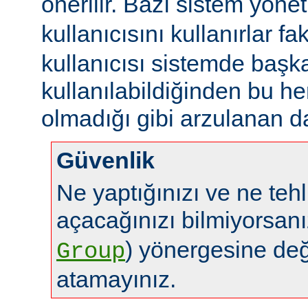
önerilir. Bazı sistem yönet
kullanıcısını kullanırlar fa
kullanıcısı sistemde başk
kullanılabildiğinden bu 
olmadığı gibi arzulanan da
Güvenlik
Ne yaptığınızı ve ne tehl
açacağınızı bilmiyorsan
) yönergesine de
Group
atamayınız.