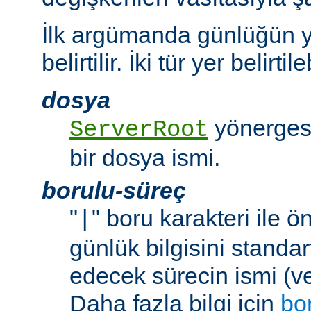
İlk argümanda günlüğün y
belirtilir. İki tür yer belirtileb
dosya
yönergesi
ServerRoot
bir dosya ismi.
borulu-süreç
"
" boru karakteri ile 
|
günlük bilgisini standar
edecek sürecin ismi (ve
Daha fazla bilgi için
bo