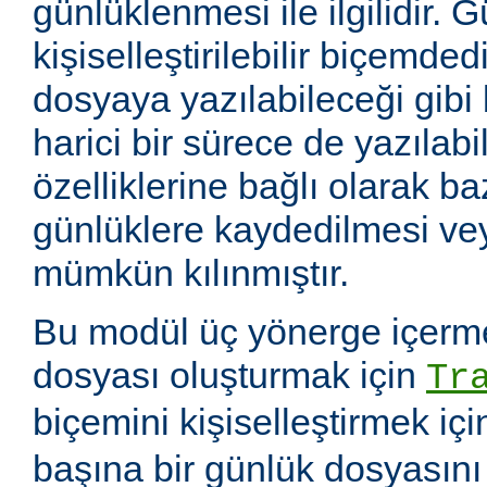
günlüklenmesi ile ilgilidir. 
kişiselleştirilebilir biçemde
dosyaya yazılabileceği gibi
harici bir sürece de yazılabil
özelliklerine bağlı olarak baz
günlüklere kaydedilmesi v
mümkün kılınmıştır.
Bu modül üç yönerge içerme
dosyası oluşturmak için
Tr
biçemini kişiselleştirmek iç
başına bir günlük dosyasın