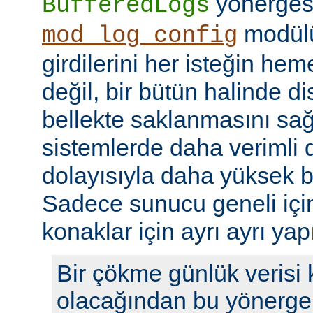
yönerges
BufferedLogs
modülü
mod_log_config
girdilerini her isteğin he
değil, bir bütün halinde d
bellekte saklanmasını sağ
sistemlerde daha verimli d
dolayısıyla daha yüksek b
Sadece sunucu geneli için b
konaklar için ayrı ayrı yap
Bir çökme günlük verisi
olacağından bu yönerge 