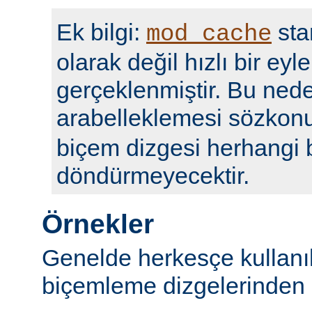
Ek bilgi:
sta
mod_cache
olarak değil hızlı bir eyl
gerçeklenmiştir. Bu nede
arabelleklemesi sözko
biçem dizgesi herhangi b
döndürmeyecektir.
Örnekler
Genelde herkesçe kullanı
biçemleme dizgelerinden b