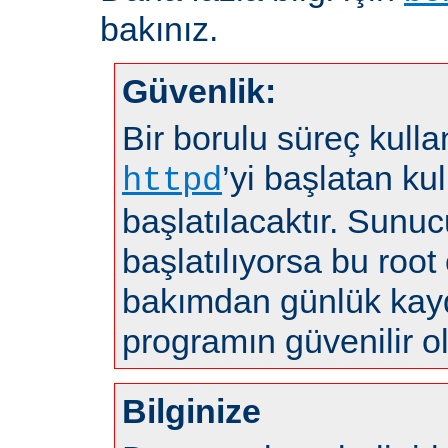
bakınız.
Güvenlik:
Bir borulu süreç kulla
’yi başlatan kul
httpd
başlatılacaktır. Sunuc
başlatılıyorsa bu root 
bakımdan günlük kayd
programın güvenilir o
Bilginize