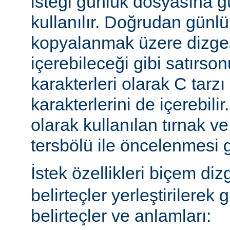
isteği günlük dosyasına g
kullanılır. Doğrudan günl
kopyalanmak üzere dizges
içerebileceği gibi satırs
karakterleri olarak C tarzı 
karakterlerini de içerebilir
olarak kullanılan tırnak ve
tersbölü ile öncelenmesi g
İstek özellikleri biçem diz
belirteçler yerleştirilerek 
belirteçler ve anlamları: