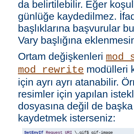
da belirtilebilir. Eğer ko
günlüğe kaydedilmez. İf
başlıklarına başvurular bu
Vary başlığına eklenmesi
Ortam değişkenleri
mod_
modülleri k
mod_rewrite
için ayrı ayrı atanabilir. 
resimler için yapılan istek
dosyasına değil de başka
kaydetmek isterseniz:
SetEnvIf
Request_URI