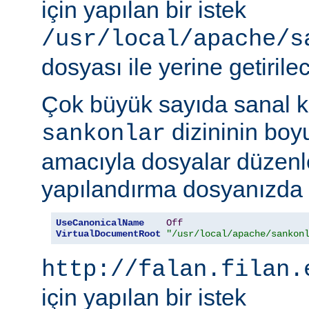
için yapılan bir istek
/usr/local/apache/s
dosyası ile yerine getirilec
Çok büyük sayıda sanal k
dizininin boy
sankonlar
amacıyla dosyalar düzenl
yapılandırma dosyanızda ş
UseCanonicalName
Off
VirtualDocumentRoot
"/usr/local/apache/sankon
http://falan.filan.
için yapılan bir istek