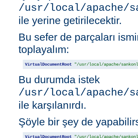
/usr/local/apache/s
ile yerine getirilecektir.
Bu sefer de parçaları is
toplayalım:
VirtualDocumentRoot
"/usr/local/apache/sankon
Bu durumda istek
/usr/local/apache/s
ile karşılanırdı.
Şöyle bir şey de yapabilirs
VirtualDocumentRoot
"/usr/local/apache/sankon