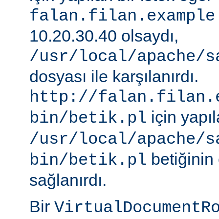
falan.filan.example
10.20.30.40 olsaydı,
/usr/local/apache/s
dosyası ile karşılanırdı.
http://falan.filan.
için yapıl
bin/betik.pl
/usr/local/apache/s
betiğinin 
bin/betik.pl
sağlanırdı.
Bir
VirtualDocumentR