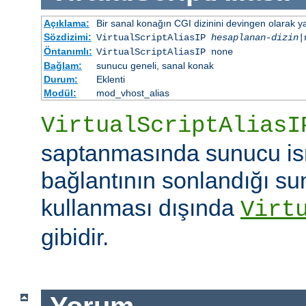
Açıklama:
Bir sanal konağın CGI dizinini devingen olarak ya
Sözdizimi:
VirtualScriptAliasIP
hesaplanan-dizin
|
Öntanımlı:
VirtualScriptAliasIP none
Bağlam:
sunucu geneli, sanal konak
Durum:
Eklenti
Modül:
mod_vhost_alias
VirtualScriptAliasI
saptanmasında sunucu is
bağlantının sonlandığı su
kullanması dışında
Virt
gibidir.