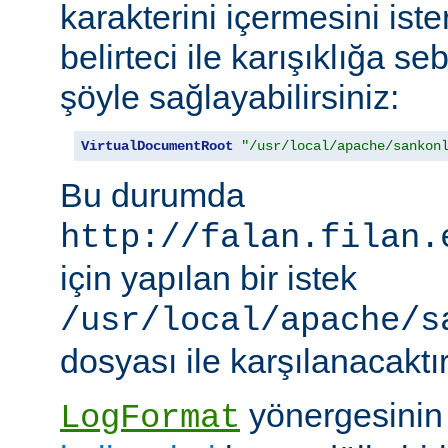
karakterini içermesini iste
belirteci ile karışıklığa 
şöyle sağlayabilirsiniz:
VirtualDocumentRoot
"/usr/local/apache/sankon
Bu durumda
http://falan.filan.
için yapılan bir istek
/usr/local/apache/s
dosyası ile karşılanacaktır
yönergesini
LogFormat