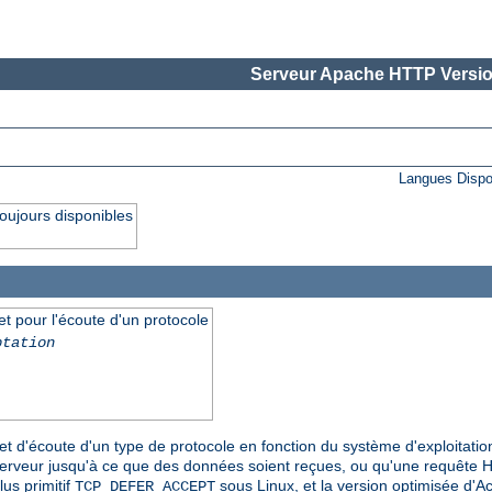
Serveur Apache HTTP Versio
Langues Dispo
oujours disponibles
et pour l'écoute d'un protocole
ptation
et d'écoute d'un type de protocole en fonction du système d'exploitatio
serveur jusqu'à ce que des données soient reçues, ou qu'une requête 
 plus primitif
sous Linux, et la version optimisée d'
TCP_DEFER_ACCEPT