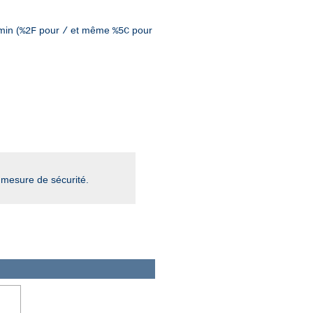
min (
pour
et même
pour
%2F
/
%5C
mesure de sécurité.