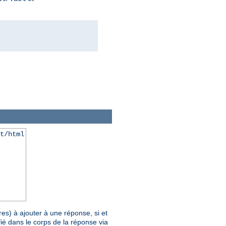
t/html
es) à ajouter à une réponse, si et
fié dans le corps de la réponse via