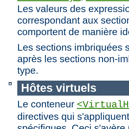
Les valeurs des expressio
correspondant aux secti
comportent de manière id
Les sections imbriquées 
après les sections non-
type.
Hôtes virtuels
Le conteneur
<VirtualH
directives qui s'appliquen
spécifiques. Ceci s'avère 