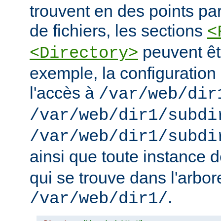
trouvent en des points pa
de fichiers, les sections
<
peuvent êt
<Directory>
exemple, la configuration 
l'accès à
/var/web/dir
/var/web/dir1/subdi
/var/web/dir1/subdi
ainsi que toute instance 
qui se trouve dans l'arbo
.
/var/web/dir1/