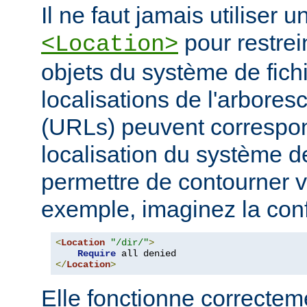
Il ne faut jamais utiliser 
pour restrei
<Location>
objets du système de fichi
localisations de l'arbore
(URLs) peuvent correspo
localisation du système de
permettre de contourner vo
exemple, imaginez la conf
<
Location
"/dir/"
>
Require
</
Location
>
Elle fonctionne correcteme