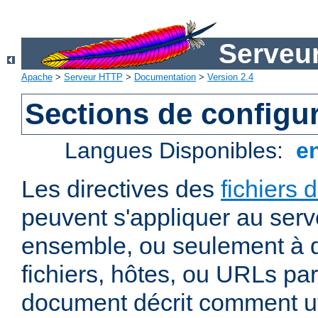
Serveu
Apache
>
Serveur HTTP
>
Documentation
>
Version 2.4
Sections de configu
Langues Disponibles:
e
Les directives des
fichiers 
peuvent s'appliquer au ser
ensemble, ou seulement à d
fichiers, hôtes, ou URLs par
document décrit comment uti