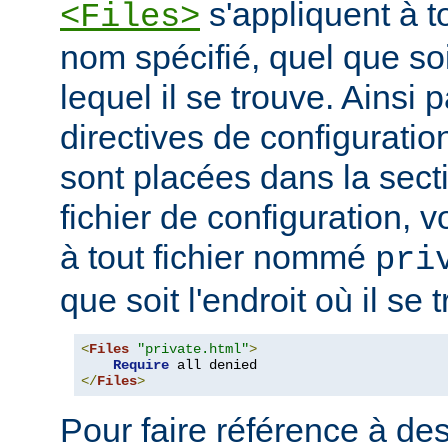
s'appliquent à to
<Files>
nom spécifié, quel que soi
lequel il se trouve. Ainsi 
directives de configuration
sont placées dans la sect
fichier de configuration, v
à tout fichier nommé
pri
que soit l'endroit où il se 
<
Files
"private.html"
>
Require
</
Files
>
Pour faire référence à des