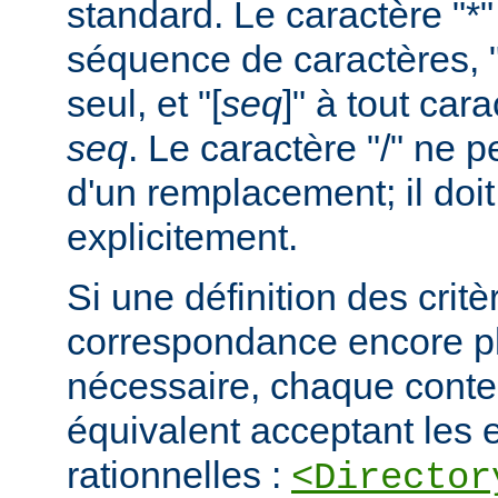
standard. Le caractère "*
séquence de caractères, "
seul, et "[
seq
]" à tout car
seq
. Le caractère "/" ne pe
d'un remplacement; il doit
explicitement.
Si une définition des critè
correspondance encore pl
nécessaire, chaque cont
équivalent acceptant les 
rationnelles :
<Director