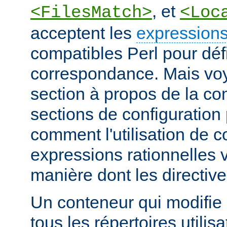
, et
<FilesMatch>
<Loc
acceptent les
expressions
compatibles Perl pour défi
correspondance. Mais voye
section à propos de la c
sections de configuratio
comment l'utilisation de 
expressions rationnelles v
manière dont les directiv
Un conteneur qui modifie 
tous les répertoires utilisa