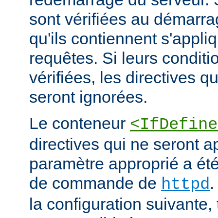
sont vérifiées au démarrag
qu'ils contiennent s'appli
requêtes. Si leurs conditi
vérifiées, les directives q
seront ignorées.
Le conteneur
<IfDefine
directives qui ne seront a
paramètre approprié a été 
de commande de
.
httpd
la configuration suivante,