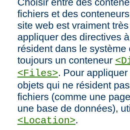
Choisir entre des conten
fichiers et des conteneur
site web est vraiment très
appliquer des directives à
résident dans le système d
toujours un conteneur
<D
. Pour appliquer
<Files>
objets qui ne résident pa
fichiers (comme une pag
une base de données), ut
.
<Location>