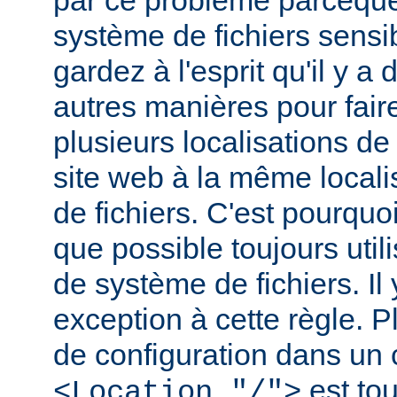
par ce problème parceque
système de fichiers sensib
gardez à l'esprit qu'il y 
autres manières pour fair
plusieurs localisations de
site web à la même local
de fichiers. C'est pourqu
que possible toujours util
de système de fichiers. I
exception à cette règle. P
de configuration dans un
est tou
<Location "/">