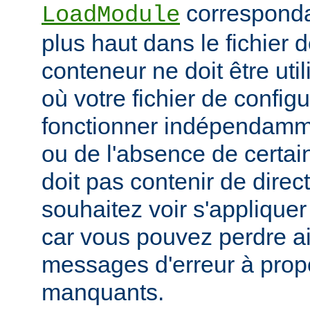
corresponda
LoadModule
plus haut dans le fichier 
conteneur ne doit être uti
où votre fichier de configu
fonctionner indépendamm
ou de l'absence de certai
doit pas contenir de direc
souhaitez voir s'applique
car vous pouvez perdre ai
messages d'erreur à pro
manquants.