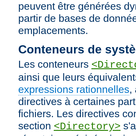
peuvent être générées d
partir de bases de donnée
emplacements.
Conteneurs de systè
Les conteneurs
<Direct
ainsi que leurs équivalent
expressions rationnelles
,
directives à certaines pa
fichiers. Les directives 
section
s'a
<Directory>