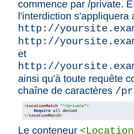
commence par /private. En
l'interdiction s'appliquera
http://yoursite.exa
http://yoursite.exa
et
http://yoursite.exa
ainsi qu'à toute requête 
chaîne de caractères
/pr
<
LocationMatch
"^/private"
>
Require
</
LocationMatch
>
Le conteneur
<Location