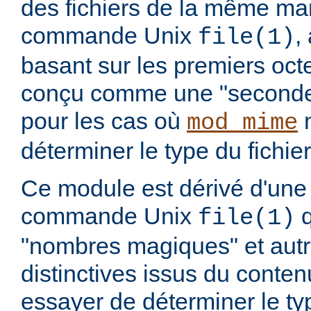
des fichiers de la même ma
commande Unix
,
file(1)
basant sur les premiers octet
conçu comme une "seconde 
pour les cas où
n
mod_mime
déterminer le type du fichier
Ce module est dérivé d'une 
commande Unix
q
file(1)
"nombres magiques" et aut
distinctives issus du conten
essayer de déterminer le t