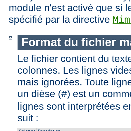
module n'est activé que si l
spécifié par la directive
Mim
Format du fichier 
Le fichier contient du text
colonnes. Les lignes vide
mais ignorées. Toute lig
un dièse (
) est un comme
#
lignes sont interprétées
suit :
Colonne
Description