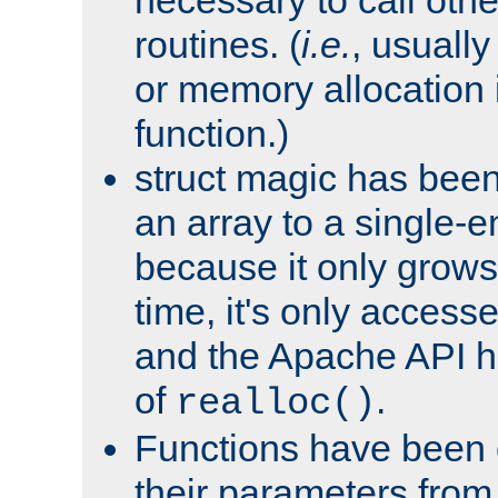
routines. (
i.e.
, usually 
or memory allocation in
function.)
struct magic has bee
an array to a single-e
because it only grows
time, it's only access
and the Apache API h
of
.
realloc()
Functions have been 
their parameters from