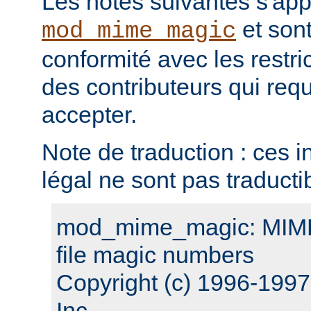
Les notes suivantes s'ap
et sont
mod_mime_magic
conformité avec les restri
des contributeurs qui requ
accepter.
Note de traduction : ces i
légal ne sont pas traducti
mod_mime_magic: MIME 
file magic numbers
Copyright (c) 1996-199
Inc.