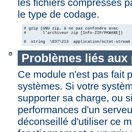
les fichiers compressés pa
le type de codage.
# gzip (GNU zip, à ne pas confondre avec

#       l'archiveur zip [Info-ZIP/PKWARE])

0  string  \037\213  application/octet-stream
Problèmes liés aux
Ce module n'est pas fait p
systèmes. Si votre systèm
supporter sa charge, ou si
performances d'un serveur
déconseillé d'utiliser ce 