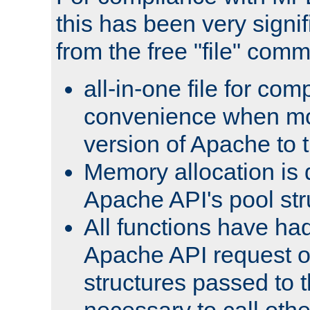
this has been very signif
from the free "file" com
all-in-one file for com
convenience when mo
version of Apache to t
Memory allocation is 
Apache API's pool str
All functions have ha
Apache API request o
structures passed to
necessary to call oth