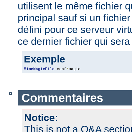
utilisent le même fichier 
principal sauf si un fichie
défini pour ce serveur virt
ce dernier fichier qui sera 
Exemple
MimeMagicFile
 conf
/
magic
Commentaires
Notice:
This is not a Q&A sect