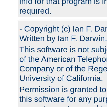
info for that program is
required.
- Copyright (c) Ian F. Da
Written by Ian F. Darwin.
This software is not subj
of the American Teleph
Company or of the Regen
University of California.
Permission is granted t
this software for any pu