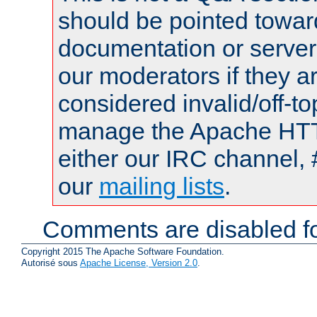
should be pointed towar
documentation or serve
our moderators if they a
considered invalid/off-t
manage the Apache HTTP
either our IRC channel, 
our
mailing lists
.
Comments are disabled fo
Copyright 2015 The Apache Software Foundation.
Autorisé sous
Apache License, Version 2.0
.