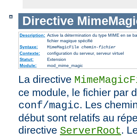
Directive
MimeMagic
Description:
Active la détermination du type MIME en se basa
fichier magique spécifié
Syntaxe:
MimeMagicFile
chemin-fichier
Contexte:
configuration du serveur, serveur virtuel
Statut:
Extension
Module:
mod_mime_magic
La directive
MimeMagicF
ce module, le fichier par d
. Les chemin
conf/magic
début sont relatifs au répe
directive
. L
ServerRoot