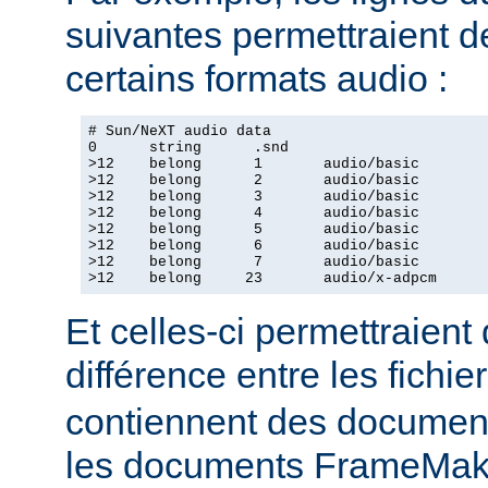
suivantes permettraient d
certains formats audio :
# Sun/NeXT audio data

0      string      .snd

>12    belong      1       audio/basic

>12    belong      2       audio/basic

>12    belong      3       audio/basic

>12    belong      4       audio/basic

>12    belong      5       audio/basic

>12    belong      6       audio/basic

>12    belong      7       audio/basic

>12    belong     23       audio/x-adpcm
Et celles-ci permettraient
différence entre les fichie
contiennent des document
les documents FrameMake