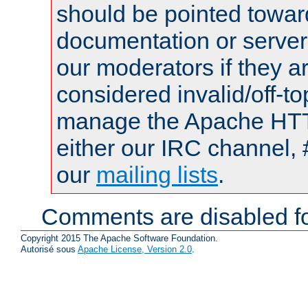
should be pointed towar
documentation or serve
our moderators if they a
considered invalid/off-t
manage the Apache HTTP
either our IRC channel, 
our
mailing lists
.
Comments are disabled fo
Copyright 2015 The Apache Software Foundation.
Autorisé sous
Apache License, Version 2.0
.