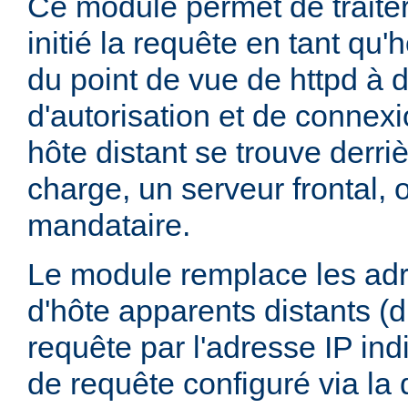
Ce module permet de traiter 
initié la requête en tant qu'h
du point de vue de httpd à d
d'autorisation et de connex
hôte distant se trouve derriè
charge, un serveur frontal, 
mandataire.
Le module remplace les adr
d'hôte apparents distants (du
requête par l'adresse IP ind
de requête configuré via la 