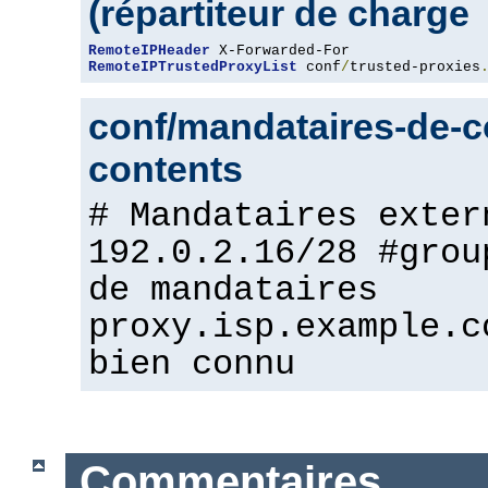
(répartiteur de charge
RemoteIPHeader
RemoteIPTrustedProxyList
 conf
/
trusted-proxies
conf/mandataires-de-co
contents
# Mandataires exter
192.0.2.16/28 #grou
de mandataires
proxy.isp.example.c
bien connu
Commentaires