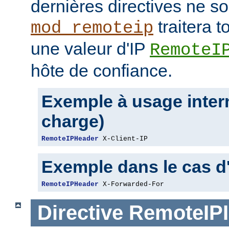
dernières directives ne so
traitera t
mod_remoteip
une valeur d'IP
RemoteI
hôte de confiance.
Exemple à usage intern
charge)
RemoteIPHeader
 X-Client-IP
Exemple dans le cas d
RemoteIPHeader
 X-Forwarded-For
Directive
RemoteIPI