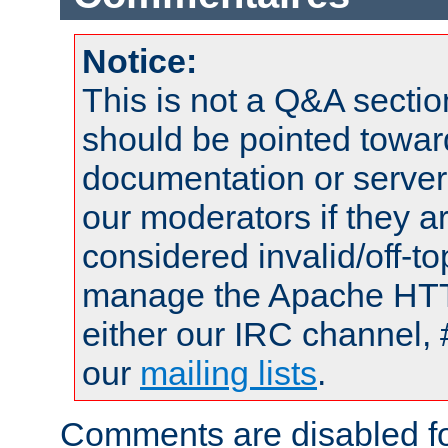
Notice:
This is not a Q&A sect
should be pointed towar
documentation or serve
our moderators if they a
considered invalid/off-t
manage the Apache HTTP
either our IRC channel, 
our
mailing lists
.
Comments are disabled fo