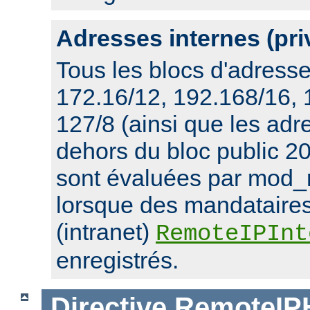
Adresses internes (pri
Tous les blocs d'adresse
172.16/12, 192.168/16,
127/8 (ainsi que les ad
dehors du bloc public 20
sont évaluées par mod_
lorsque des mandataires
(intranet)
RemoteIPInt
enregistrés.
Directive
RemoteIP