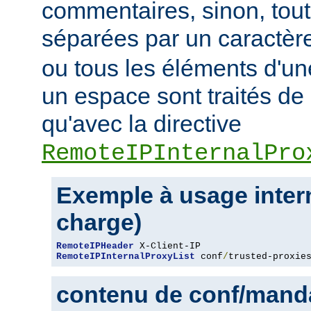
commentaires, sinon, tout
séparées par un caractèr
ou tous les éléments d'un
un espace sont traités d
qu'avec la directive
RemoteIPInternalPro
Exemple à usage intern
charge)
RemoteIPHeader
RemoteIPInternalProxyList
 conf
/
trusted-proxie
contenu de conf/manda