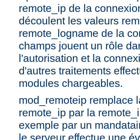
remote_ip de la connexion
découlent les valeurs rem
remote_logname de la co
champs jouent un rôle dans
l'autorisation et la conne
d'autres traitements effec
modules chargeables.
mod_remoteip remplace la
remote_ip par la remote_i
exemple par un mandatair
le serveur effectue une év