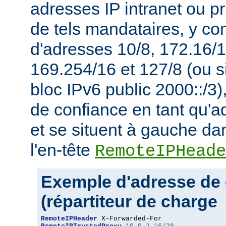
adresses IP intranet ou p
de tels mandataires, y co
d'adresses 10/8, 172.16/1
169.254/16 et 127/8 (ou s
bloc IPv6 public 2000::/3)
de confiance en tant qu'a
et se situent à gauche da
l'en-tête
RemoteIPHeade
Exemple d'adresse de 
(répartiteur de charge
RemoteIPHeader