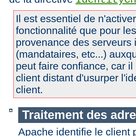
IdentityC
Il est essentiel de n'active
fonctionnalité que pour le
provenance des serveurs 
(mandataires, etc...) auxq
peut faire confiance, car il 
client distant d'usurper l'i
client.
Traitement des adre
Apache identifie le client 