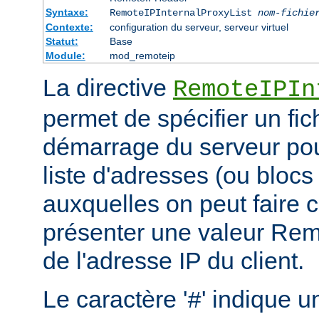
Syntaxe:
RemoteIPInternalProxyList
nom-fichie
Contexte:
configuration du serveur, serveur virtuel
Statut:
Base
Module:
mod_remoteip
La directive
RemoteIPIn
permet de spécifier un fic
démarrage du serveur pou
liste d'adresses (ou blocs
auxquelles on peut faire 
présenter une valeur Re
de l'adresse IP du client.
Le caractère '
' indique u
#