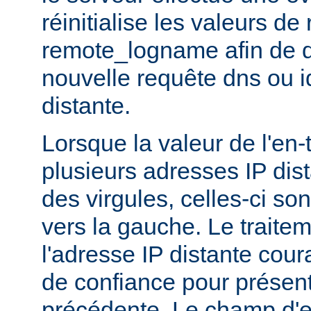
réinitialise les valeurs d
remote_logname afin de 
nouvelle requête dns ou id
distante.
Lorsque la valeur de l'en
plusieurs adresses IP dis
des virgules, celles-ci son
vers la gauche. Le traitem
l'adresse IP distante cour
de confiance pour présent
précédente. Le champ d'en