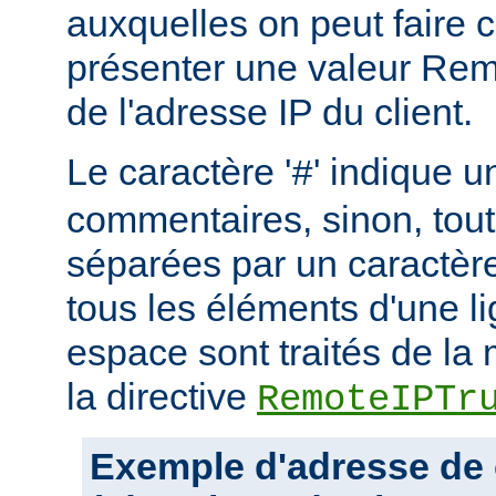
auxquelles on peut faire 
présenter une valeur Re
de l'adresse IP du client.
Le caractère '
' indique u
#
commentaires, sinon, tout
séparées par un caractère
tous les éléments d'une l
espace sont traités de l
la directive
RemoteIPTr
Exemple d'adresse de 