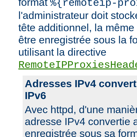
format
%{remoteip-pro
l'administrateur doit stoc
tête additionnel, la même
être enregistrée sous la f
utilisant la directive
RemoteIPProxiesHead
Adresses IPv4 convert
IPv6
Avec httpd, d'une manièr
adresse IPv4 convertie 
enregistrée sous sa for