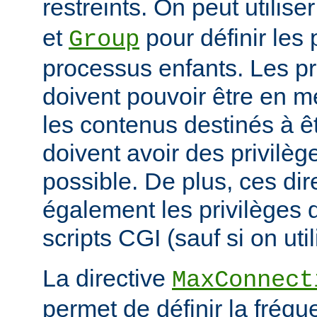
restreints. On peut utilise
et
pour définir les 
Group
processus enfants. Les p
doivent pouvoir être en m
les contenus destinés à êt
doivent avoir des privilè
possible. De plus, ces dir
également les privilèges d
scripts CGI (sauf si on uti
La directive
MaxConnect
permet de définir la fréqu