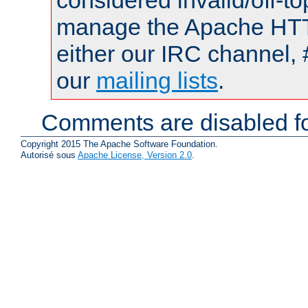
considered invalid/off-t
manage the Apache HTTP
either our IRC channel, 
our
mailing lists
.
Comments are disabled fo
Copyright 2015 The Apache Software Foundation.
Autorisé sous
Apache License, Version 2.0
.