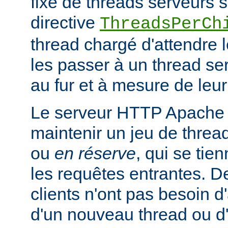
fixe de threads serveurs s
directive
ThreadsPerCh
thread chargé d'attendre 
les passer à un thread se
au fur et à mesure de leur
Le serveur HTTP Apache 
maintenir un jeu de thread
ou
en réserve
, qui se tien
les requêtes entrantes. De
clients n'ont pas besoin d
d'un nouveau thread ou 