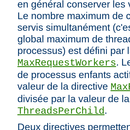
en général conserver les 
Le nombre maximum de cl
servis simultanément (c'e
global maximum de thread
processus) est défini par l
. 
MaxRequestWorkers
de processus enfants actif
valeur de la directive
Max
divisée par la valeur de la
.
ThreadsPerChild
Deux directives permettent