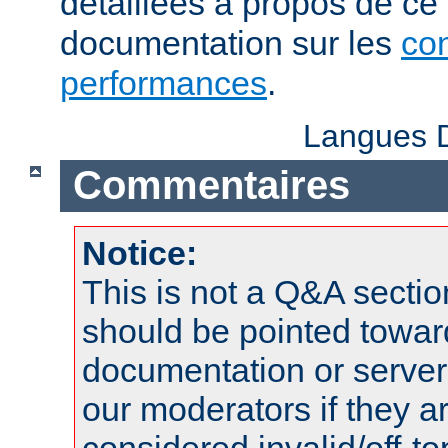
détaillées à propos de ce
documentation sur les
con
performances
.
Langues D
Commentaires
Notice:
This is not a Q&A sect
should be pointed towar
documentation or serve
our moderators if they a