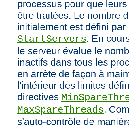
processus pour que leurs
être traitées. Le nombre 
initialement est défini par 
. En cour
StartServers
le serveur évalue le nomb
inactifs dans tous les pro
en arrête de façon à main
l'intérieur des limites défi
directives
MinSpareThr
. Co
MaxSpareThreads
s'auto-contrôle de manière