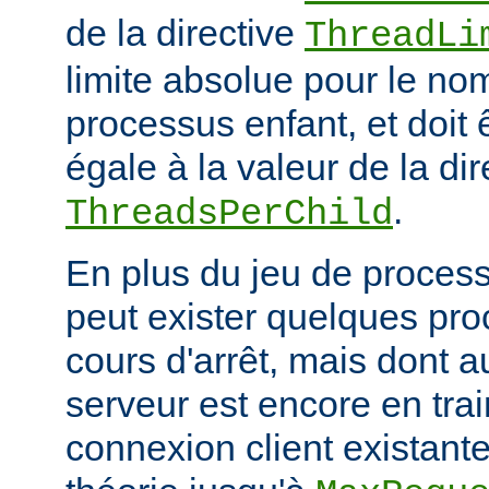
de la directive
ThreadLi
limite absolue pour le no
processus enfant, et doit 
égale à la valeur de la dir
.
ThreadsPerChild
En plus du jeu de processu
peut exister quelques pr
cours d'arrêt, mais dont 
serveur est encore en trai
connexion client existante