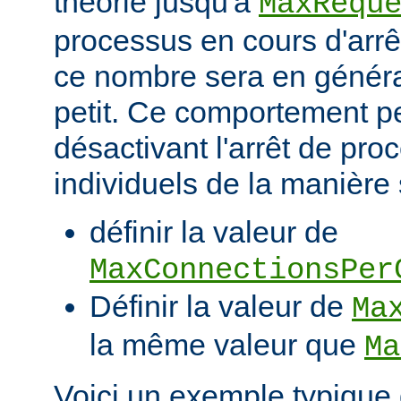
théorie jusqu'à
MaxRequ
processus en cours d'arrêt
ce nombre sera en génér
petit. Ce comportement pe
désactivant l'arrêt de pro
individuels de la manière 
définir la valeur de
MaxConnectionsPer
Définir la valeur de
Ma
la même valeur que
Ma
Voici un exemple typique 