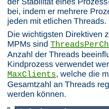
der Stabilität eines Prozes
bei, indem er mehrere Proze
jeden mit etlichen Threads.
Die wichtigsten Direktiven 
MPMs sind
ThreadsPerCh
Anzahl der Threads beeinfl
Kindprozess verwendet wer
, welche die 
MaxClients
Gesamtzahl an Threads regel
werden können.