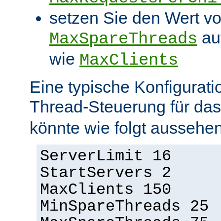
setzen Sie den Wert v
au
MaxSpareThreads
wie
MaxClients
Eine typische Konfigurati
Thread-Steuerung für d
könnte wie folgt aussehen
ServerLimit 16
StartServers 2
MaxClients 150
MinSpareThreads 25