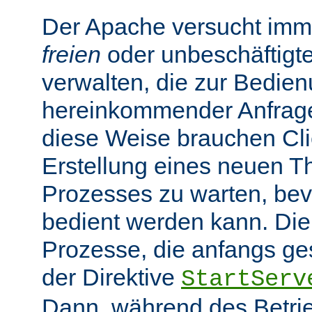
Der Apache versucht imme
freien
oder unbeschäftigt
verwalten, die zur Bedie
hereinkommender Anfragen
diese Weise brauchen Clie
Erstellung eines neuen T
Prozesses zu warten, bev
bedient werden kann. Die
Prozesse, die anfangs gest
der Direktive
StartServ
Dann, während des Betrie