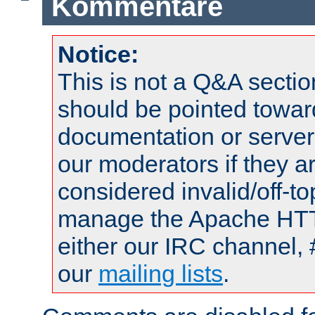
Kommentare
Notice:
This is not a Q&A sect
should be pointed towar
documentation or serve
our moderators if they a
considered invalid/off-t
manage the Apache HTTP
either our IRC channel, 
our
mailing lists
.