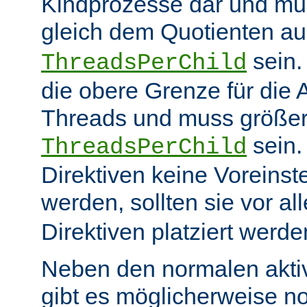
Kindprozesse dar und mu
gleich dem Quotienten a
sein
ThreadsPerChild
die obere Grenze für die 
Threads und muss größer
sein.
ThreadsPerChild
Direktiven keine Voreins
werden, sollten sie vor a
Direktiven platziert werde
Neben den normalen akti
gibt es möglicherweise n