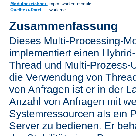
Modulbezeichner:
mpm_worker_module
Quelltext-Datei:
worker.c
Zusammenfassung
Dieses Multi-Processing-M
implementiert einen Hybrid-
Thread und Multi-Prozess-U
die Verwendung von Thread
von Anfragen ist er in der 
Anzahl von Anfragen mit we
Systemressourcen als ein P
Server zu bedienen. Er behä