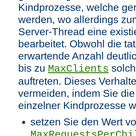
Kindprozesse, welche ge
werden, wo allerdings zu
Server-Thread eine exist
bearbeitet. Obwohl die ta
erwartende Anzahl deutlic
bis zu
solch
MaxClients
auftreten. Dieses Verhalt
vermeiden, indem Sie die
einzelner Kindprozesse wi
setzen Sie den Wert v
MaxRequestsPerChi