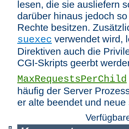
lesen, die sie ausliefern s
darüber hinaus jedoch so
Rechte besitzen. Zusätzli
verwendet wird, 
suexec
Direktiven auch die Privil
CGI-Skripts geerbt werde
MaxRequestsPerChild
häufig der Server Prozes
er alte beendet und neue s
Verfügbar