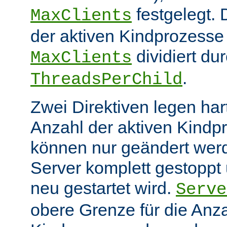
festgelegt.
MaxClients
der aktiven Kindprozesse 
dividiert du
MaxClients
.
ThreadsPerChild
Zwei Direktiven legen hart
Anzahl der aktiven Kindp
können nur geändert wer
Server komplett gestoppt
neu gestartet wird.
Serve
obere Grenze für die Anza