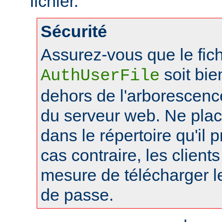
fichier.
Sécurité
Assurez-vous que le fich
soit bie
AuthUserFile
dehors de l'arborescen
du serveur web. Ne pla
dans le répertoire qu'il 
cas contraire, les client
mesure de télécharger le
de passe.