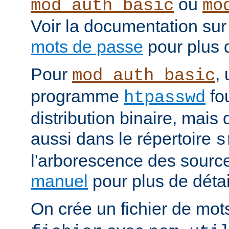
ou
mod_auth_basic
mo
Voir la documentation sur
mots de passe
pour plus d
Pour
, 
mod_auth_basic
programme
fou
htpasswd
distribution binaire, mais
aussi dans le répertoire
s
l'arborescence des source
manuel
pour plus de détail
On crée un fichier de mo