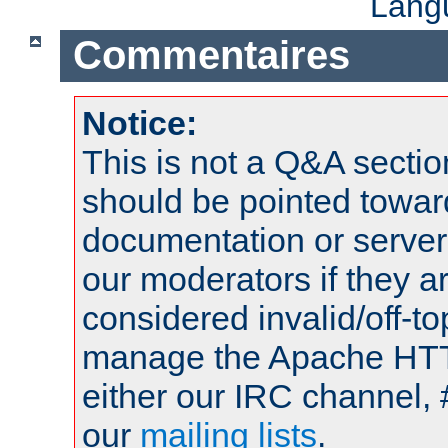
Lang
Commentaires
Notice:
This is not a Q&A sect
should be pointed towar
documentation or serve
our moderators if they a
considered invalid/off-t
manage the Apache HTTP
either our IRC channel, 
our
mailing lists
.