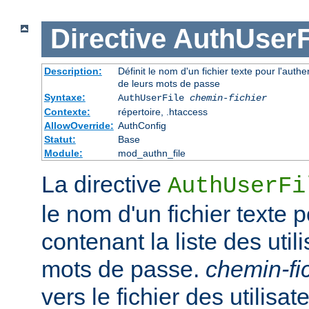
Directive
AuthUserF
Description:
Définit le nom d'un fichier texte pour l'authen
de leurs mots de passe
Syntaxe:
AuthUserFile
chemin-fichier
Contexte:
répertoire, .htaccess
AllowOverride:
AuthConfig
Statut:
Base
Module:
mod_authn_file
La directive
AuthUserFi
le nom d'un fichier texte p
contenant la liste des util
mots de passe.
chemin-fi
vers le fichier des utilisate