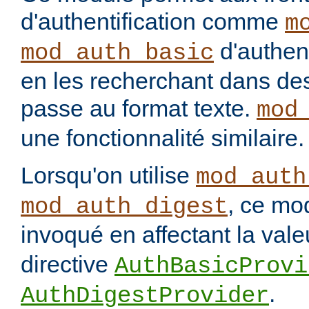
d'authentification comme
m
d'authenti
mod_auth_basic
en les recherchant dans des
passe au format texte.
mod
une fonctionnalité similaire.
Lorsqu'on utilise
mod_auth
, ce mo
mod_auth_digest
invoqué en affectant la val
directive
AuthBasicProvi
.
AuthDigestProvider