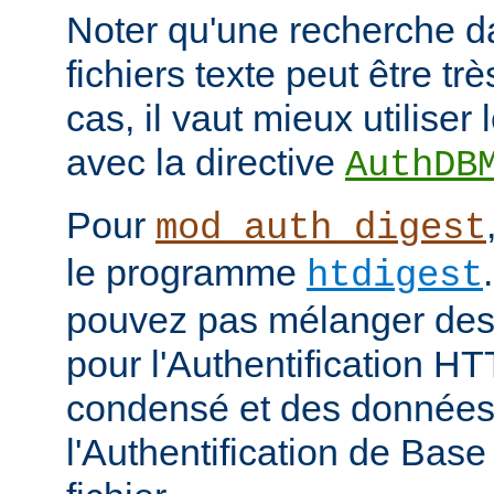
Noter qu'une recherche d
fichiers texte peut être tr
cas, il vaut mieux utiliser
avec la directive
AuthDB
Pour
mod_auth_digest
le programme
htdigest
pouvez pas mélanger des 
pour l'Authentification H
condensé et des données
l'Authentification de Bas