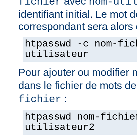
avec
fichier
nom-uti
identifiant initial. Le mot
correspondant sera alors
htpasswd -c nom-fic
utilisateur
Pour ajouter ou modifier
dans le fichier de mots d
:
fichier
htpasswd nom-fichie
utilisateur2