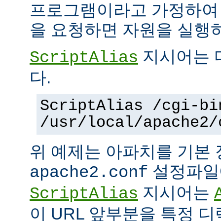
프로그램이라고 가정하여
을 요청하면 자원을 실행
지시어는 
ScriptAlias
다.
ScriptAlias /cgi-bi
/usr/local/apache2/
위 예제는 아파치를 기본
설정파일에
apache2.conf
지시어는
ScriptAlias
이 URL 앞부분을 특정 