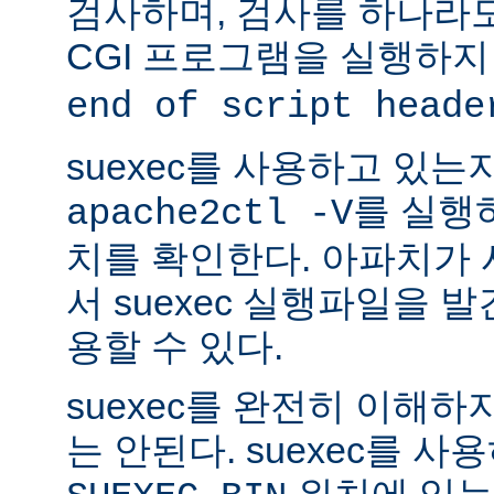
검사하며, 검사를 하나라
CGI 프로그램을 실행하지
end of script heade
suexec를 사용하고 있는
를 실행
apache2ctl -V
치를 확인한다. 아파치가
서 suexec 실행파일을 발견
용할 수 있다.
suexec를 완전히 이해
는 안된다. suexec를 
위치에 있