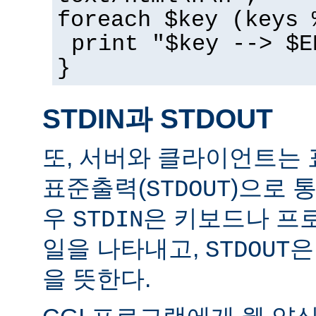
foreach $key (keys 
print "$key --> $E
}
STDIN과 STDOUT
또, 서버와 클라이언트는 
표준출력(
)으로 
STDOUT
우
은 키보드나 프
STDIN
일을 나타내고,
은
STDOUT
을 뜻한다.