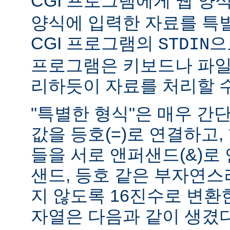
CGI 프로그램에게 웹 양식(
양식에 입력한 자료를 특
CGI 프로그램의
으
STDIN
프로그램은 키보드나 파일
리하듯이 자료를 처리할 수
"특별한 형식"은 매우 간
값을 등호(=)로 연결하고,
들을 서로 앤퍼샌드(&)로 
샌드, 등호 같은 부자연
지 않도록 16진수로 변환
자열은 다음과 같이 생겼다