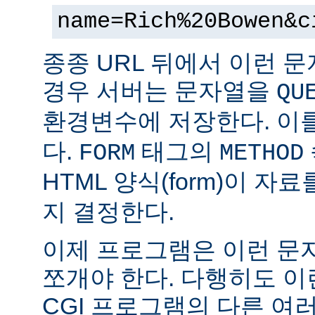
name=Rich%20Bowen&c
종종 URL 뒤에서 이런 문
경우 서버는 문자열을
QU
환경변수에 저장한다. 이
다.
태그의
FORM
METHOD
HTML 양식(form)이 자
지 결정한다.
이제 프로그램은 이런 문
쪼개야 한다. 다행히도 이
CGI 프로그램의 다른 여