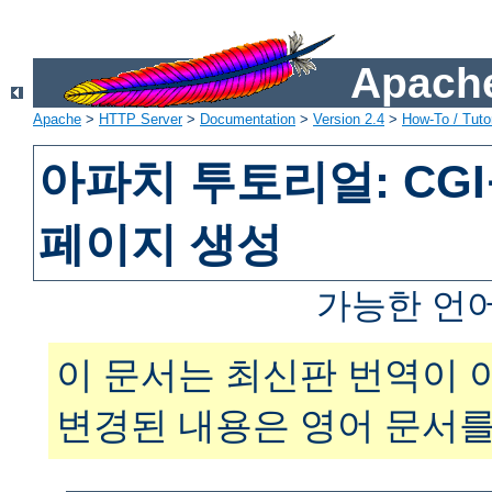
Apache
Apache
>
HTTP Server
>
Documentation
>
Version 2.4
>
How-To / Tutor
아파치 투토리얼: CG
페이지 생성
가능한 언
이 문서는 최신판 번역이 
변경된 내용은 영어 문서를