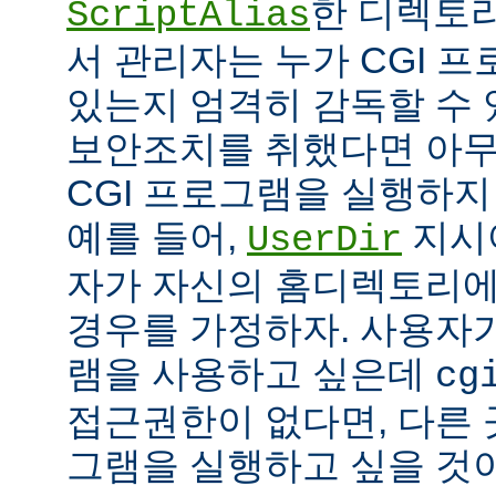
한 디렉토리
ScriptAlias
서 관리자는 누가 CGI 
있는지 엄격히 감독할 수 
보안조치를 취했다면 아
CGI 프로그램을 실행하지
예를 들어,
지시
UserDir
자가 자신의 홈디렉토리에
경우를 가정하자. 사용자가
램을 사용하고 싶은데
cg
접근권한이 없다면, 다른 
그램을 실행하고 싶을 것