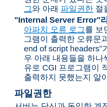
그
와 아래
파일권한
절을
"Internal Server Erro
아파치 오류 로그
를 보
그램이 출력한 오류문과 함
end of script head
우 아래 내용들을 하나
유로 CGI 프로그램이 
출력하지 못했는지 알아
파일권한
서버는 당신과 동일한 계