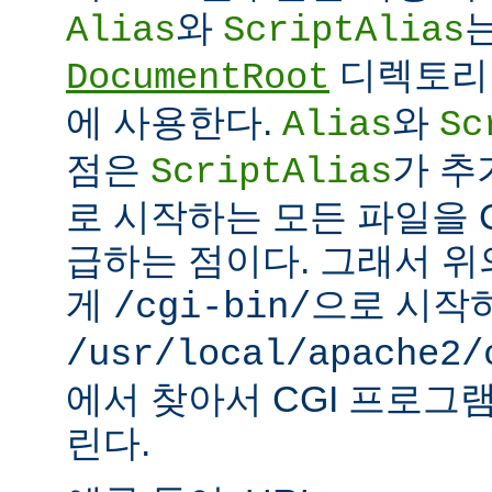
와
Alias
ScriptAlias
디렉토리 
DocumentRoot
에 사용한다.
와
Alias
Sc
점은
가 추
ScriptAlias
로 시작하는 모든 파일을 
급하는 점이다. 그래서 
게
으로 시작
/cgi-bin/
/usr/local/apache2/
에서 찾아서 CGI 프로그
린다.