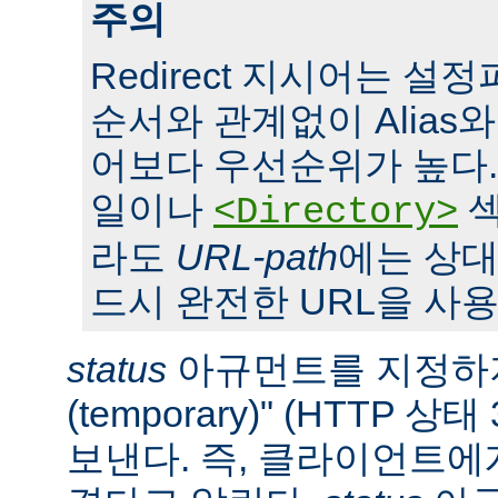
주의
Redirect 지시어는 
순서와 관계없이 Alias와 S
어보다 우선순위가 높다. 또,
일이나
섹
<Directory>
라도
URL-path
에는 상대
드시 완전한 URL을 사용
status
아규먼트를 지정하지
(temporary)" (HTTP 
보낸다. 즉, 클라이언트에