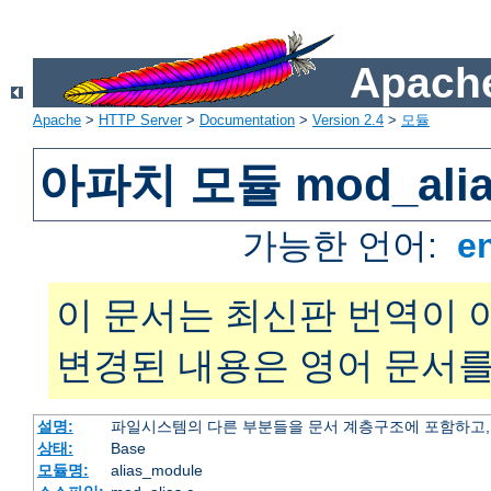
Apache
Apache
>
HTTP Server
>
Documentation
>
Version 2.4
>
모듈
아파치 모듈 mod_alia
가능한 언어:
e
이 문서는 최신판 번역이 
변경된 내용은 영어 문서를
설명:
파일시스템의 다른 부분들을 문서 계층구조에 포함하고,
상태:
Base
모듈명:
alias_module