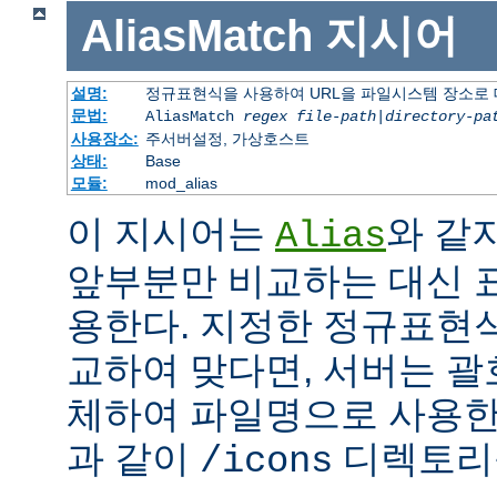
AliasMatch
지시어
설명:
정규표현식을 사용하여 URL을 파일시스템 장소로
문법:
AliasMatch
regex
file-path
|
directory-pa
사용장소:
주서버설정, 가상호스트
상태:
Base
모듈:
mod_alias
이 지시어는
와 같
Alias
앞부분만 비교하는 대신 
용한다. 지정한 정규표현식
교하여 맞다면, 서버는 괄
체하여 파일명으로 사용한다
과 같이
디렉토리를
/icons