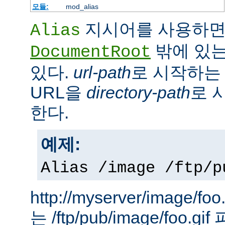
모듈:
mod_alias
지시어를 사용하면
Alias
밖에 있는
DocumentRoot
있다.
url-path
로 시작하는 
URL을
directory-path
로 
한다.
예제:
Alias /image /ftp/p
http://myserver/image
는 /ftp/pub/image/foo.