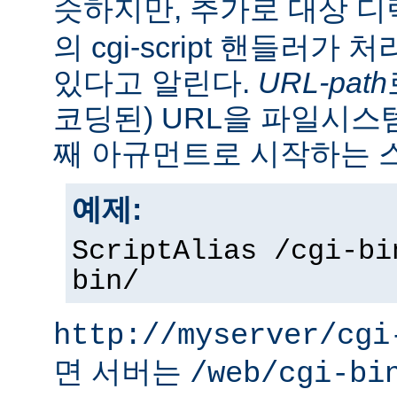
슷하지만, 추가로 대상 
의 cgi-script 핸들러가
있다고 알린다.
URL-path
코딩된) URL을 파일시
째 아규먼트로 시작하는 
예제:
ScriptAlias /cgi-bi
bin/
http://myserver/cgi
면 서버는
/web/cgi-bi