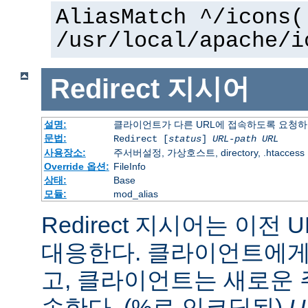
AliasMatch ^/icons(
/usr/local/apache/i
Redirect
지시어
설명:
클라이언트가 다른 URL에 접속하도록 요청
문법:
Redirect [
status
]
URL-path
URL
사용장소:
주서버설정, 가상호스트, directory, .htaccess
Override 옵션:
FileInfo
상태:
Base
모듈:
mod_alias
Redirect 지시어는 이전 
대응한다. 클라이언트에게 
고, 클라이언트는 새로운 
속한다. (%로 인코딩된)
U