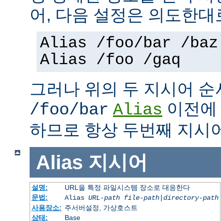
어, 다음 설정은 의도한대
Alias /foo/bar /baz
Alias /foo /gaq
그러나 위의 두 지시어 
이전
/foo/bar
Alias
하므로 항상 두번째 지시
Alias
지시어
설명:
URL을 특정 파일시스템 장소로 대응한다
문법:
Alias
URL-path
file-path
|
directory-path
사용장소:
주서버설정, 가상호스트
상태:
Base