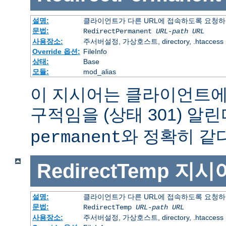
설명:
클라이언트가 다른 URL에 접속하도록 요청하
문법:
RedirectPermanent
URL-path
URL
사용장소:
주서버설정, 가상호스트, directory, .htaccess
Override 옵션:
FileInfo
상태:
Base
모듈:
mod_alias
이 지시어는 클라이언트에
구적임을 (상태 301) 알린
와 정확히 같다
permanent
RedirectTemp
지시
설명:
클라이언트가 다른 URL에 접속하도록 요청하
문법:
RedirectTemp
URL-path
URL
사용장소:
주서버설정, 가상호스트, directory, .htaccess