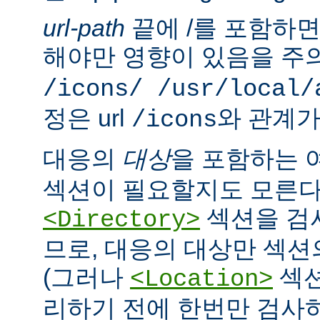
url-path
끝에 /를 포함하면,
해야만 영향이 있음을 주의
/icons/ /usr/local/
정은 url
와 관계가
/icons
대응의
대상
을 포함하는 
섹션이 필요할지도 모른다
섹션을 검
<Directory>
므로, 대응의 대상만 섹션
(그러나
섹션
<Location>
리하기 전에 한번만 검사하