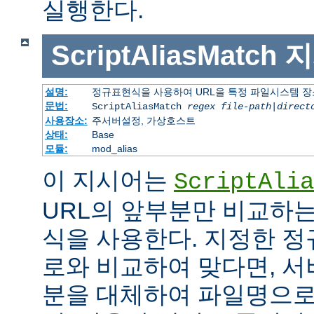
실행한다.
ScriptAliasMatch
지
설명:
정규표현식을 사용하여 URL을 특정 파일시스템 장
문법:
ScriptAliasMatch
regex
file-path
|
direct
사용장소:
주서버설정, 가상호스트
상태:
Base
모듈:
mod_alias
이 지시어는
ScriptAlia
URL의 앞부분만 비교하는
식을 사용한다. 지정한 정
로와 비교하여 맞다면, 서
분을 대체하여 파일명으로