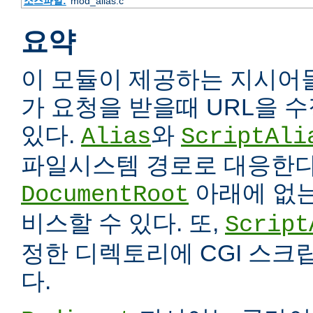
소스파일:
mod_alias.c
요약
이 모듈이 제공하는 지시어
가 요청을 받을때 URL을 
있다.
와
Alias
ScriptAli
파일시스템 경로로 대응한다
아래에 없는
DocumentRoot
비스할 수 있다. 또,
Script
정한 디렉토리에 CGI 스크
다.