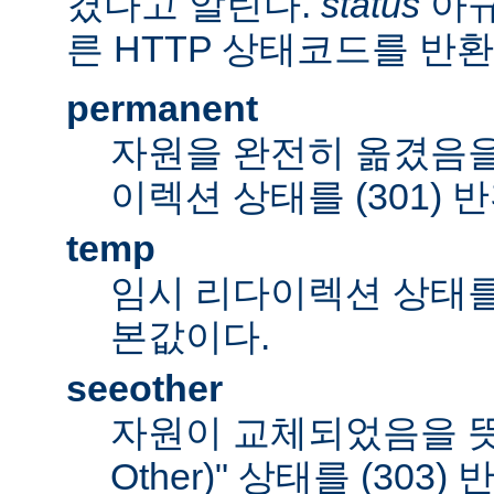
겼다고 알린다.
status
아규
른 HTTP 상태코드를 반환
permanent
자원을 완전히 옮겼음을
이렉션 상태를 (301) 
temp
임시 리다이렉션 상태를 (
본값이다.
seeother
자원이 교체되었음을 뜻하
Other)" 상태를 (303)