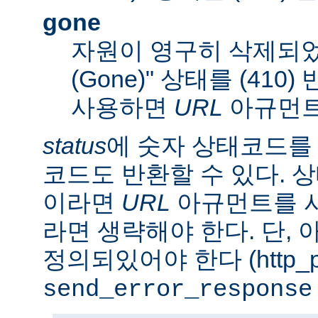
gone
자원이 영구히 삭제되었
(Gone)" 상태를 (410
사용하면
URL
아규먼트
status
에 숫자 상태코드를
코드도 반환할 수 있다. 상태
이라면
URL
아규먼트를 사
라면 생략해야 한다. 단,
정의되있어야 한다 (http_pr
send_error_response