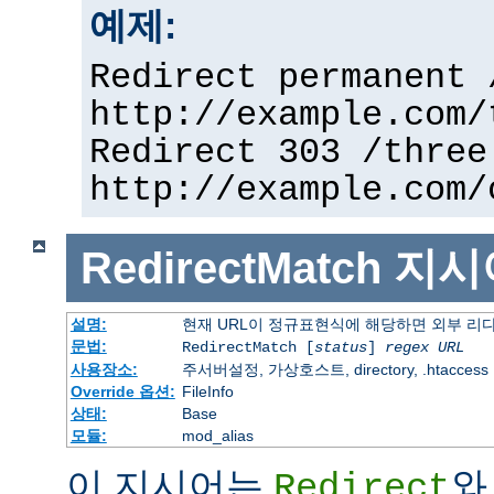
예제:
Redirect permanent 
http://example.com/
Redirect 303 /three
http://example.com/
RedirectMatch
지시
설명:
현재 URL이 정규표현식에 해당하면 외부 리
문법:
RedirectMatch [
status
]
regex
URL
사용장소:
주서버설정, 가상호스트, directory, .htaccess
Override 옵션:
FileInfo
상태:
Base
모듈:
mod_alias
이 지시어는
와
Redirect