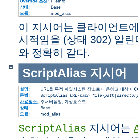
Override 옵션:
FileInfo
상태:
Base
모듈:
mod_alias
이 지시어는 클라이언트에
시적임을 (상태 302) 알린
와 정확히 같다.
ScriptAlias
지시어
설명:
URL을 특정 파일시스템 장소로 대응하고 대상이 C
문법:
ScriptAlias
URL-path
file-path
|
director
사용장소:
주서버설정, 가상호스트
상태:
Base
모듈:
mod_alias
지시어는
ScriptAlias