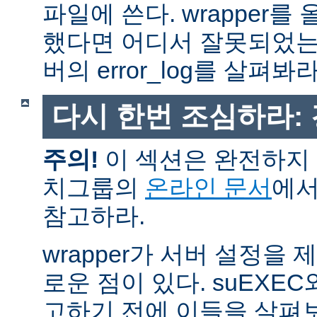
파일에 쓴다. wrapper
했다면 어디서 잘못되었는
버의 error_log를 살펴봐라
다시 한번 조심하라:
주의!
이 섹션은 완전하지 
치그룹의
온라인 문서
에서
참고하라.
wrapper가 서버 설정을
로운 점이 있다. suEXEC
고하기 전에 이들을 살펴