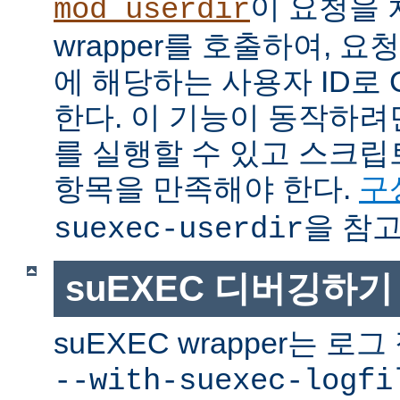
이 요청을 
mod_userdir
wrapper를 호출하여, 
에 해당하는 사용자 ID로 
한다. 이 기능이 동작하려면
를 실행할 수 있고 스크
항목을 만족해야 한다.
구
을 참고
suexec-userdir
suEXEC 디버깅하기
suEXEC wrapper는 
--with-suexec-logfi