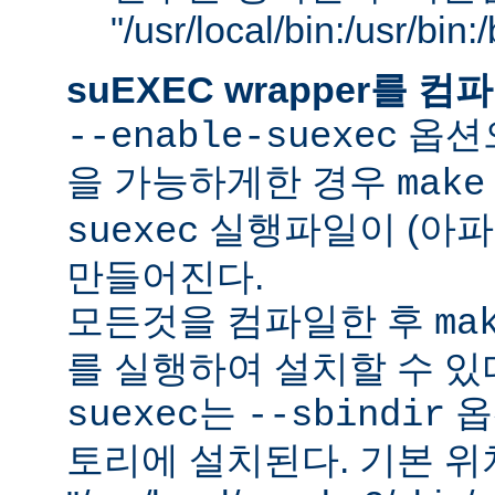
"/usr/local/bin:/usr/bin
suEXEC wrapper를
옵션으
--enable-suexec
을 가능하게한 경우
make
실행파일이 (아파
suexec
만들어진다.
모든것을 컴파일한 후
ma
를 실행하여 설치할 수 있
는
옵
suexec
--sbindir
토리에 설치된다. 기본 