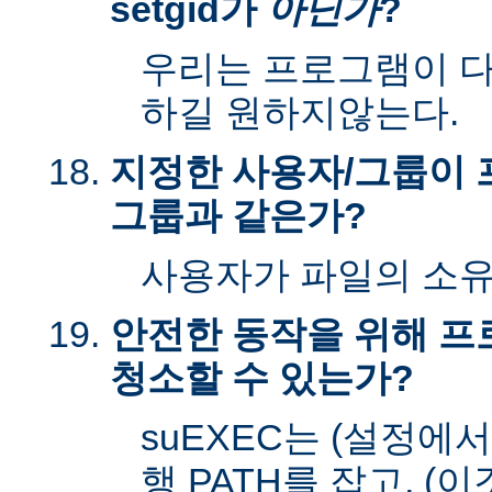
setgid가
아닌가
?
우리는 프로그램이 다시
하길 원하지않는다.
지정한 사용자/그룹이 
그룹과 같은가?
사용자가 파일의 소
안전한 동작을 위해 
청소할 수 있는가?
suEXEC는 (설정에
행 PATH를 잡고, (