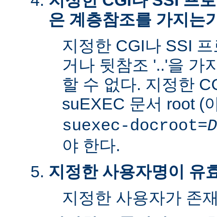
지정한 CGI나 SSI 
은 계층참조를 가지는
지정한 CGI나 SSI 
거나 뒷참조 '..'을 
할 수 없다. 지정한 C
suEXEC 문서 root 
suexec-docroot=
D
야 한다.
지정한 사용자명이 유
지정한 사용자가 존