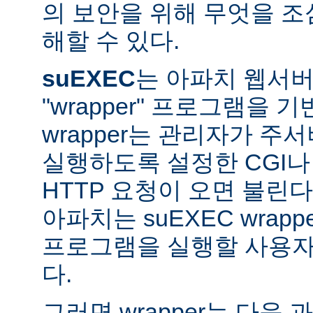
의 보안을 위해 무엇을 조
해할 수 있다.
suEXEC
는 아파치 웹서버가
"wrapper" 프로그램을 
wrapper는 관리자가 주서버
실행하도록 설정한 CGI나
HTTP 요청이 오면 불린다
아파치는 suEXEC wra
프로그램을 실행할 사용자와
다.
그러면 wrapper는 다음