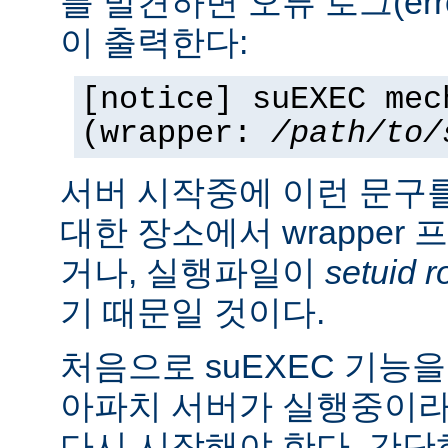
를 발견하면 오류 로그(erro
이 출력한다:
[notice] suEXEC mec
(wrapper:
/path/to/
서버 시작중에 이런 문구
대한 장소에서 wrapper
거나, 실행파일이
setuid r
기 때문일 것이다.
처음으로 suEXEC 기능
아파치 서버가 실행중이라
다시 시작해야 한다. 간단히