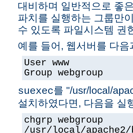
대비하며 일반적으로 좋은
파치를 실행하는 그룹만이 
수 있도록 파일시스템 권
예를 들어, 웹서버를 다음
User www
Group webgroup
를 "/usr/local/ap
suexec
설치하였다면, 다음을 실
chgrp webgroup
/usr/local/apache2/