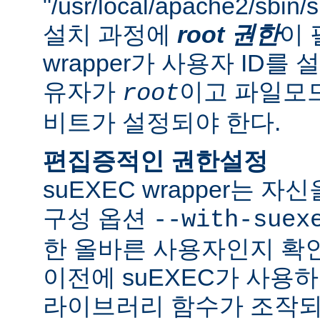
"/usr/local/apache2/sbi
설치 과정에
root 권한
이 
wrapper가 사용자 ID
유자가
이고 파일모드로
root
비트가 설정되야 한다.
편집증적인 권한설정
suEXEC wrapper는 
구성 옵션
--with-suex
한 올바른 사용자인지 확인
이전에 suEXEC가 사용
라이브러리 함수가 조작되