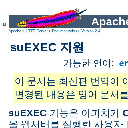
Apache
Apache
>
HTTP Server
>
Documentation
>
Version 2.4
suEXEC 지원
가능한 언어:
e
이 문서는 최신판 번역이 
변경된 내용은 영어 문서를
suEXEC
기능은 아파치가
을 웹서버를 실행한 사용자 