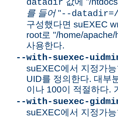
값에 "/htdo
datadir
를 들어
"
--datadir=
구성했다면 suEXEC wra
root로 "/home/apach
사용한다.
--with-suexec-uidmi
suEXEC에서 지정가
UID를 정의한다. 대부
이나 100이 적절하다. 
--with-suexec-gidmi
suEXEC에서 지정가능