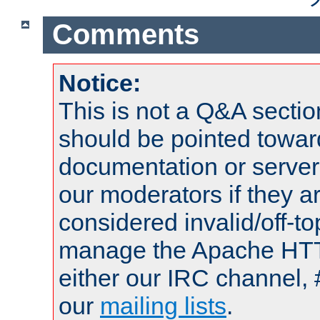
Comments
Notice:
This is not a Q&A sect
should be pointed towar
documentation or serve
our moderators if they a
considered invalid/off-t
manage the Apache HTTP
either our IRC channel, 
our
mailing lists
.