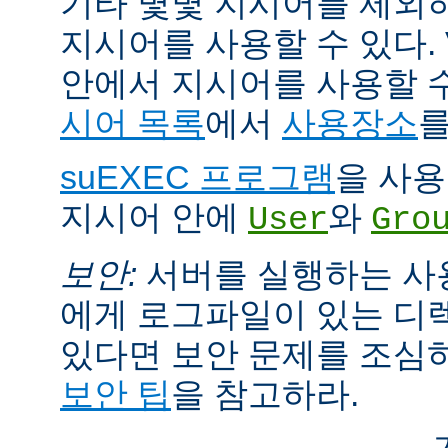
기타 몇몇 지시어를 제외
지시어를 사용할 수 있다. Vi
안에서 지시어를 사용할 
시어 목록
에서
사용장소
를
suEXEC 프로그램
을 사용한
지시어 안에
와
User
Gro
보안:
서버를 실행하는 사
에게 로그파일이 있는 디
있다면 보안 문제를 조심
보안 팁
을 참고하라.