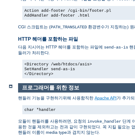
Action add-footer /cgi-bin/footer.pl
AddHandler add-footer .html
CGI 스크립트는 (
환경변수가 지칭하는) 원
PATH_TRANSLATED
HTTP 헤더를 포함하는 파일
다음 지시어는 HTTP 헤더를 포함하는 파일에
핸
send-as-is
들러가 처리한다.
<Directory /web/htdocs/asis>
SetHandler send-as-is
</Directory>
프로그래머를 위한 정보
핸들러 기능을 구현하기위해 사용함직한
Apache API
가 추가되
char *handler
모듈이 핸들러를 사용하려면, 요청의
단계 
invoke_handler
용한 것을 제외하고는 전과 같이 구현되었다. 꼭 지킬 필요는 
핸들러 이름이 media type과 겹치지 않는다.