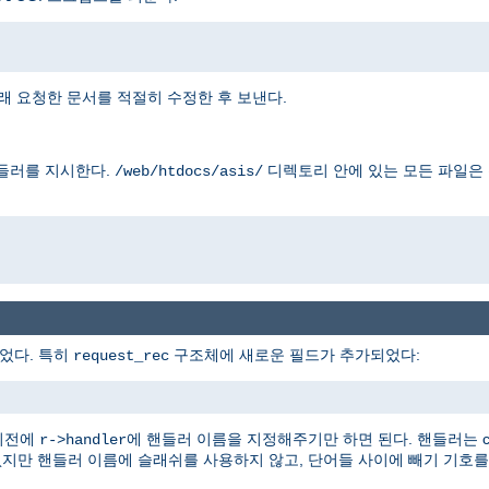
래 요청한 문서를 적절히 수정한 후 보낸다.
들러를 지시한다.
디렉토리 안에 있는 모든 파일은
/web/htdocs/asis/
었다. 특히
구조체에 새로운 필드가 추가되었다:
request_rec
이전에
에 핸들러 이름을 지정해주기만 하면 된다. 핸들러는 con
r->handler
없지만 핸들러 이름에 슬래쉬를 사용하지 않고, 단어들 사이에 빼기 기호