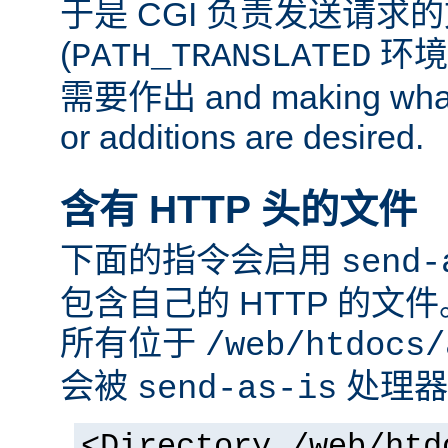
于是 CGI 负责发送请求
(
环境
PATH_TRANSLATED
需要作出 and making whate
or additions are desired.
含有 HTTP 头的文件
下面的指令会启用
send-
包含自己的 HTTP 的文
所有位于
/web/htdocs/
会被
处理器
send-as-is
<Directory /web/htd