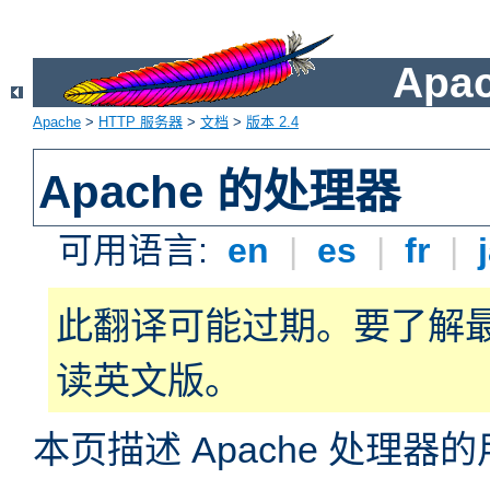
Apa
Apache
>
HTTP 服务器
>
文档
>
版本 2.4
Apache 的处理器
可用语言:
en
|
es
|
fr
|
此翻译可能过期。要了解
读英文版。
本页描述 Apache 处理器