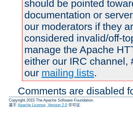
should be pointed towar
documentation or serve
our moderators if they a
considered invalid/off-t
manage the Apache HTTP
either our IRC channel, 
our
mailing lists
.
Comments are disabled fo
Copyright 2015 The Apache Software Foundation.
基于
Apache License, Version 2.0
许可证.