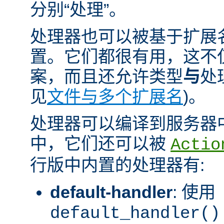
分别“处理”。
处理器也可以被基于扩展
置。它们都很有用，这不
案，而且还允许类型
与
处
见
文件与多个扩展名
)。
处理器可以编译到服务器
中，它们还可以被
Actio
行版中内置的处理器有:
default-handler
: 使用
default_handler()