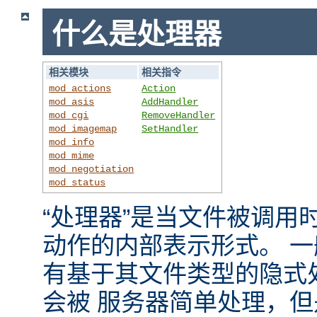
什么是处理器
相关模块
相关指令
mod_actions
Action
mod_asis
AddHandler
mod_cgi
RemoveHandler
mod_imagemap
SetHandler
mod_info
mod_mime
mod_negotiation
mod_status
“处理器”是当文件被调用时，
动作的内部表示形式。 
有基于其文件类型的隐式
会被 服务器简单处理，