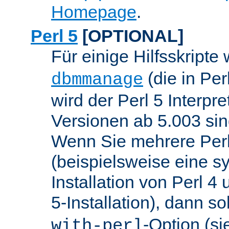
Homepage
.
Perl 5
[OPTIONAL]
Für einige Hilfsskripte
(die in Per
dbmmanage
wird der Perl 5 Interpre
Versionen ab 5.003 sin
Wenn Sie mehrere Perl
(beispielsweise eine s
Installation von Perl 4
5-Installation), dann so
-Option (si
with-perl