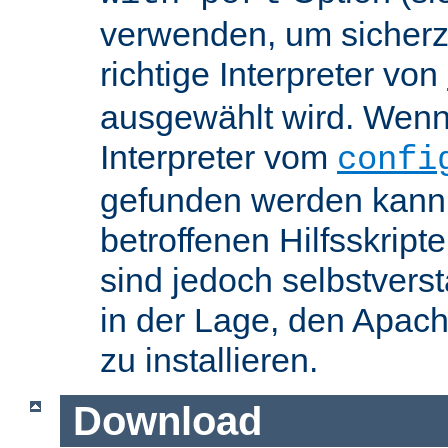
verwenden, um sicherzu
richtige Interpreter von
ausgewählt wird. Wenn 
Interpreter vom
confi
gefunden werden kann,
betroffenen Hilfsskript
sind jedoch selbstvers
in der Lage, den Apac
zu installieren.
Download