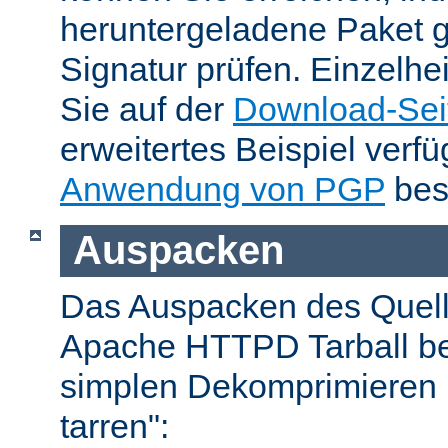
heruntergeladene Paket 
Signatur prüfen. Einzelhe
Sie auf der
Download-Sei
erweitertes Beispiel verfü
Anwendung von PGP
bes
Auspacken
Das Auspacken des Quel
Apache HTTPD Tarball be
simplen Dekomprimieren 
tarren":