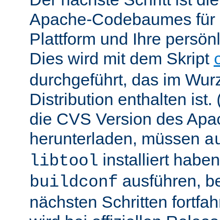
Apache-Codebaumes für I
Plattform und Ihre persön
Dies wird mit dem Skript
durchgeführt, das im Wurz
Distribution enthalten ist.
die CVS Version des Ap
herunterladen, müssen
a
installiert hab
libtool
ausführen, be
buildconf
nächsten Schritten fortfa