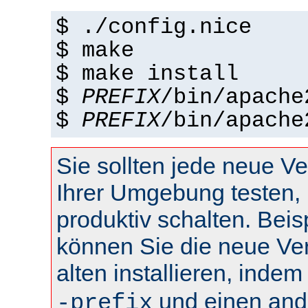
$ ./config.nice
$ make
$ make install
$
PREFIX
/bin/apache
$
PREFIX
/bin/apache
Sie sollten jede neue Ve
Ihrer Umgebung testen, 
produktiv schalten. Beis
können Sie die neue Ve
alten installieren, inde
und einen and
-prefix