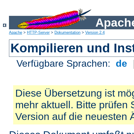
Apache
Apache
>
HTTP-Server
>
Dokumentation
>
Version 2.4
Kompilieren und Inst
Verfügbare Sprachen:
de
Diese Übersetzung ist mög
mehr aktuell. Bitte prüfen 
Version auf die neuesten