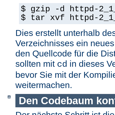
$ gzip -d httpd-2_1
$ tar xvf httpd-2_1
Dies erstellt unterhalb de
Verzeichnisses ein neues
den Quellcode für die Dist
sollten mit
in dieses V
cd
bevor Sie mit der Kompil
weitermachen.
Den Codebaum konf
Der nächste Schritt ist di