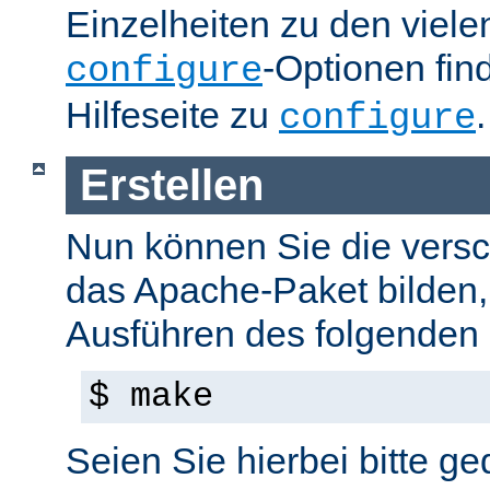
Einzelheiten zu den viel
-Optionen fin
configure
Hilfeseite zu
.
configure
Erstellen
Nun können Sie die versc
das Apache-Paket bilden,
Ausführen des folgenden B
$ make
Seien Sie hierbei bitte ge