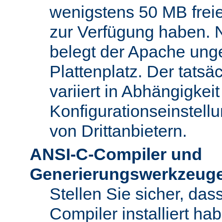
wenigstens 50 MB freie
zur Verfügung haben. N
belegt der Apache ung
Plattenplatz. Der tatsä
variiert in Abhängigke
Konfigurationseinstel
von Drittanbietern.
ANSI-C-Compiler und
Generierungswerkzeug
Stellen Sie sicher, da
Compiler installiert ha