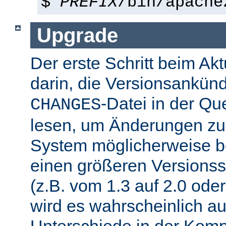
$
PREFIX
/bin/apache
Upgrade
Der erste Schritt beim Akt
darin, die Versionsankün
-Datei in der Que
CHANGES
lesen, um Änderungen zu f
System möglicherweise b
einen größeren Versions
(z.B. vom 1.3 auf 2.0 oder
wird es wahrscheinlich a