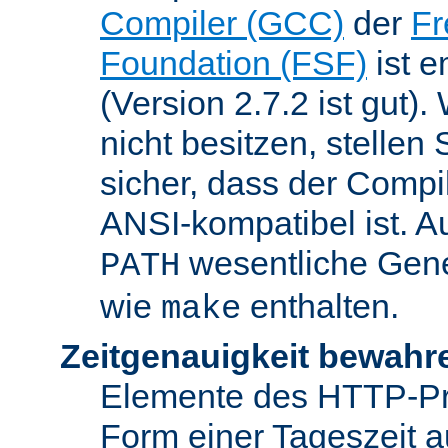
Compiler (GCC)
der
Fr
Foundation (FSF)
ist 
(Version 2.7.2 ist gut
nicht besitzen, stellen
sicher, dass der Compil
ANSI-kompatibel ist. 
wesentliche Gen
PATH
wie
enthalten.
make
Zeitgenauigkeit bewahr
Elemente des HTTP-Pro
Form einer Tageszeit 