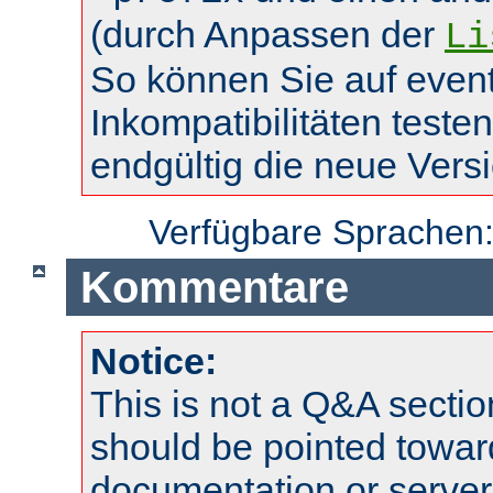
(durch Anpassen der
Li
So können Sie auf event
Inkompatibilitäten teste
endgültig die neue Vers
Verfügbare Sprachen
Kommentare
Notice:
This is not a Q&A sect
should be pointed towar
documentation or serve