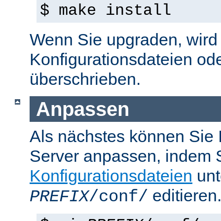
$ make install
Wenn Sie upgraden, wird d
Konfigurationsdateien od
überschrieben.
Anpassen
Als nächstes können Sie
Server anpassen, indem S
Konfigurationsdateien
unt
editieren
PREFIX
/conf/