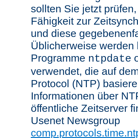
sollten Sie jetzt prüfen
Fähigkeit zur Zeitsynch
und diese gegebenenfall
Üblicherweise werden h
Programme
o
ntpdate
verwendet, die auf de
Protocol (NTP) basier
Informationen über NT
öffentliche Zeitserver f
Usenet Newsgroup
comp.protocols.time.nt