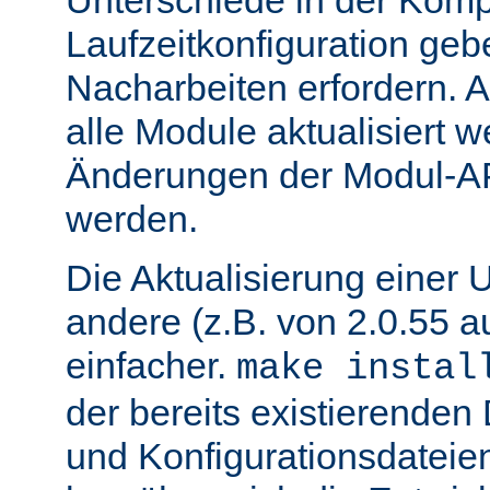
Unterschiede in der Kompi
Laufzeitkonfiguration geb
Nacharbeiten erfordern.
alle Module aktualisiert 
Änderungen der Modul-AP
werden.
Die Aktualisierung einer 
andere (z.B. von 2.0.55 au
einfacher.
make instal
der bereits existierende
und Konfigurationsdatei