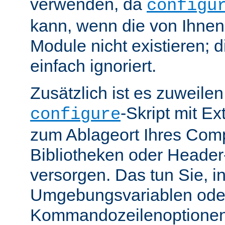
verwenden, da
configu
kann, wenn die von Ihne
Module nicht existieren; 
einfach ignoriert.
Zusätzlich ist es zuweile
-Skript mit E
configure
zum Ablageort Ihres Compi
Bibliotheken oder Header
versorgen. Das tun Sie, 
Umgebungsvariablen ode
Kommandozeilenoptione