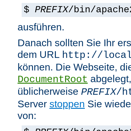
$
PREFIX
/bin/apache
ausführen.
Danach sollten Sie Ihr e
dem URL
http://loca
können. Die Webseite, die
abgelegt
DocumentRoot
üblicherweise
PREFIX
/h
Server
stoppen
Sie wiede
von: