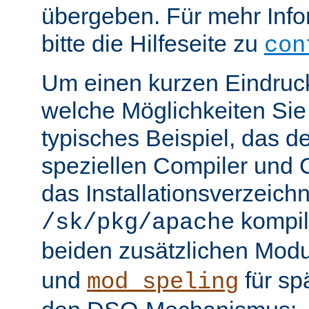
übergeben. Für mehr Info
bitte die Hilfeseite zu
con
Um einen kurzen Eindruc
welche Möglichkeiten Sie 
typisches Beispiel, das 
speziellen Compiler und C
das Installationsverzeichn
kompili
/sk/pkg/apache
beiden zusätzlichen Mod
und
für sp
mod_speling