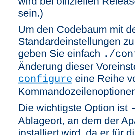
wird bei offiziellen Relea
sein.)
Um den Codebaum mit d
Standardeinstellungen zu 
geben Sie einfach
./con
Änderung dieser Voreinst
eine Reihe v
configure
Kommandozeilenoptionen
Die wichtigste Option ist
Ablageort, an dem der Ap
installiert wird, da er für 