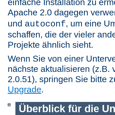
einfache Installation zu er
Apache 2.0 dagegen verwe
und
, um eine U
autoconf
schaffen, die der vieler an
Projekte ähnlich sieht.
Wenn Sie von einer Unterve
nächste aktualisieren (z.B. 
2.0.51), springen Sie bitte 
Upgrade
.
Überblick für die U