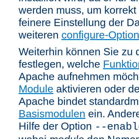
werden muss, um korrekt 
feinere Einstellung der Da
weiteren
configure-Optio
Weiterhin können Sie zu 
festlegen, welche
Funktion
Apache aufnehmen möcht
Module
aktivieren oder de
Apache bindet standardm
Basismodulen
ein. Ander
Hilfe der Option
--enabl