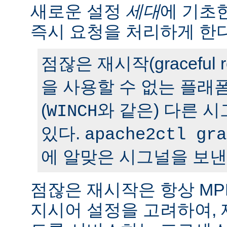
새로운 설정
세대
에 기초
즉시 요청을 처리하게 한다
점잖은 재시작(graceful r
을 사용할 수 없는 플래
(
와 같은) 다른 
WINCH
있다.
apache2ctl gra
에 알맞은 시그널을 보낸
점잖은 재시작은 항상 M
지시어 설정을 고려하여,