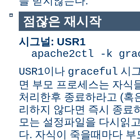
을 받지않는다.
점잖은 재시작
시그널: USR1
apache2ctl -k gra
이나
시그
USR1
graceful
면 부모 프로세스는 자식
처리한후 종료하라고 (혹
리하지 않다면 즉시 종료
모는 설정파일을 다시읽고
다. 자식이 죽을때마다 