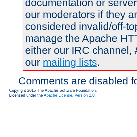
documentation or serve
our moderators if they a
considered invalid/off-t
manage the Apache HTTP
either our IRC channel, 
our
mailing lists
.
Comments are disabled fo
Copyright 2015 The Apache Software Foundation.
Licensed under the
Apache License, Version 2.0
.