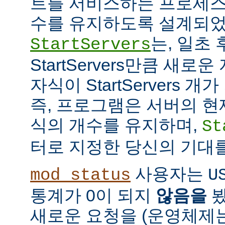
트를 서비스하는 프로세스
수를 유지하도록 설계되었
는, 일초
StartServers
StartServers만큼 새
자식이 StartServers 
즉, 프로그램은 서버의 현
식의 개수를 유지하며,
St
터로 지정한 당신의 기대
사용자는
mod_status
U
통계가 0이 되지
않음을
봤
새로운 요청을 (운영체제