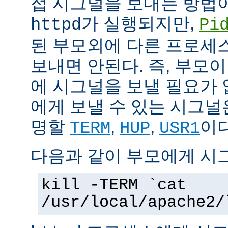
접 시그널을 보내는 방법
가 실행되지만,
httpd
Pi
된 부모외에 다른 프로세스에
보내면 안된다. 즉, 부모
에 시그널을 보낼 필요가 
에게 보낼 수 있는 시그널
명할
,
,
이다
TERM
HUP
USR1
다음과 같이 부모에게 시
kill -TERM `cat
/usr/local/apache2/