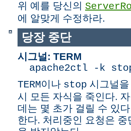
위 예를 당신의
ServerR
에 알맞게 수정하라.
당장 중단
시그널: TERM
apache2ctl -k sto
이나
시그널을 
TERM
stop
시 모든 자식을 죽인다. 
데는 몇 초가 걸릴 수 있다
한다. 처리중인 요청은 중