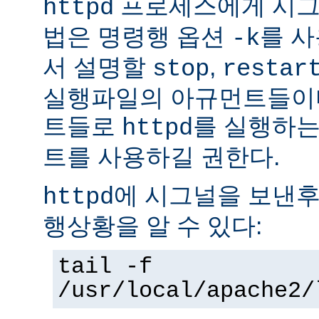
프로세스에게 시그
httpd
법은 명령행 옵션
를 사
-k
서 설명할
,
stop
restar
실행파일의 아규먼트들이다
트들로
를 실행하는
httpd
트를 사용하길 권한다.
에 시그널을 보낸후
httpd
행상황을 알 수 있다:
tail -f
/usr/local/apache2/