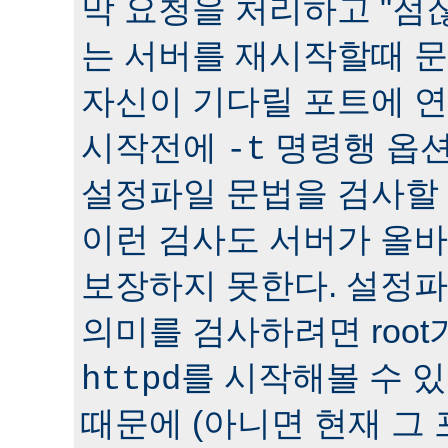
막 요청을 처리하고 "점잖
는 서버를 재시작할때 문
자신이 기다릴 포트에 연
시작전에
명령행 옵션
-t
설정파일 문법을 검사할 
이런 검사도 서버가 올
보장하지 못한다. 설정
의미를 검사하려면 roo
를 시작해볼 수 있다
httpd
때문에 (아니면 현재 그