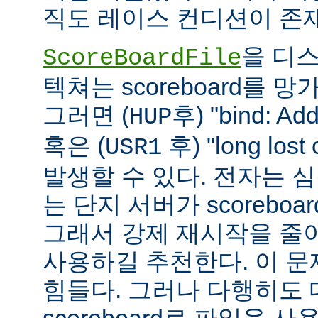
직도 레이스 컨디션이 존
을 디
ScoreBoardFile
텍쳐는 scoreboard를 
그러면 (
후) "bind: Add
HUP
혹은 (
후) "long lost
USR1
발생할 수 있다. 전자는 
는 단지 서버가 scoreboar
그래서 강제 재시작을 줄
사용하길 추천한다. 이 
힘들다. 그러나 다행히도