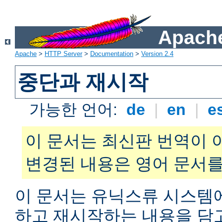
Apache
Apache
>
HTTP Server
>
Documentation
>
Version 2.4
중단과 재시작
가능한 언어:
de
|
en
|
e
이 문서는 최신판 번역이 
변경된 내용은 영어 문서를
이 문서는 유닉스류 시스템
하고 재시작하는 내용을 담고