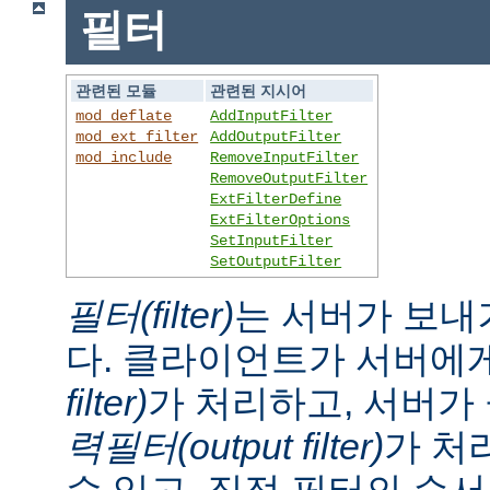
필터
관련된 모듈
관련된 지시어
mod_deflate
AddInputFilter
mod_ext_filter
AddOutputFilter
mod_include
RemoveInputFilter
RemoveOutputFilter
ExtFilterDefine
ExtFilterOptions
SetInputFilter
SetOutputFilter
필터(filter)
는 서버가 보내
다. 클라이언트가 서버에
filter)
가 처리하고, 서버
력필터(output filter)
가 처
수 있고, 직접 필터의 순서