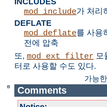
INCLUDES
가 처리하는
mod_include
DEFLATE
를 사용
mod_deflate
전에 압축
또,
모
mod_ext_filter
터로 사용할 수도 있다.
가능한
Comments
Notice: