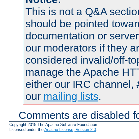
This is not a Q&A sect
should be pointed towar
documentation or serve
our moderators if they a
considered invalid/off-t
manage the Apache HTTP
either our IRC channel, 
our
mailing lists
.
Comments are disabled fo
Copyright 2015 The Apache Software Foundation.
Licensed under the
Apache License, Version 2.0
.