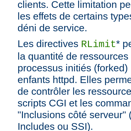
clients. Cette limitation 
les effets de certains typ
déni de service.
Les directives
* p
RLimit
la quantité de ressources 
processus initiés (forked)
enfants httpd. Elles perme
de contrôler les ressource
scripts CGI et les comma
"Inclusions côté serveur"
Includes ou SSI).