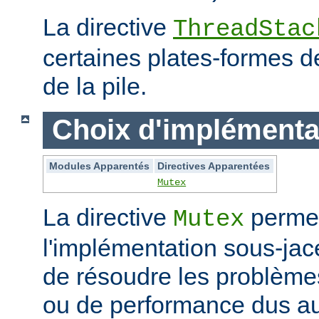
La directive
ThreadStac
certaines plates-formes de 
de la pile.
Choix d'implémenta
Modules Apparentés
Directives Apparentées
Mutex
La directive
permet
Mutex
l'implémentation sous-jac
de résoudre les problème
ou de performance dus au