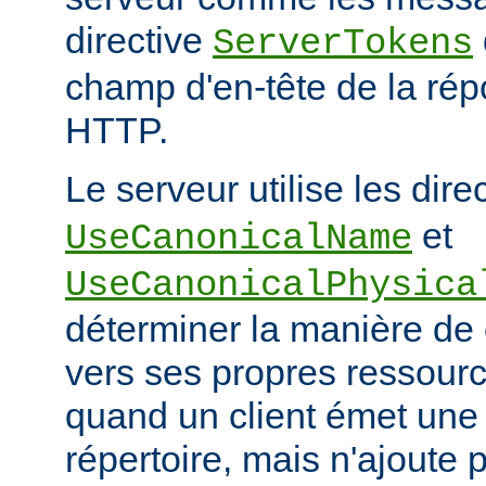
directive
ServerTokens
champ d'en-tête de la ré
HTTP.
Le serveur utilise les dire
et
UseCanonicalName
UseCanonicalPhysica
déterminer la manière de
vers ses propres ressour
quand un client émet une
répertoire, mais n'ajoute p