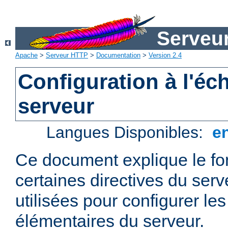
Serveu
Apache
>
Serveur HTTP
>
Documentation
>
Version 2.4
Configuration à l'éc
serveur
Langues Disponibles:
e
Ce document explique le f
certaines directives du ser
utilisées pour configurer le
élémentaires du serveur.