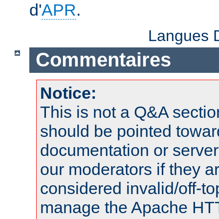
d'
APR
.
Langues D
Commentaires
Notice:
This is not a Q&A sect
should be pointed towar
documentation or serve
our moderators if they a
considered invalid/off-t
manage the Apache HTTP