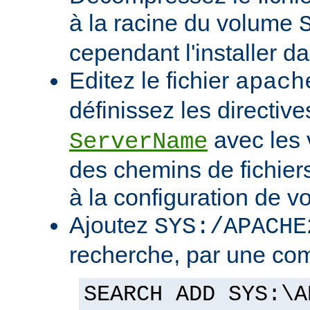
à la racine du volume
cependant l'installer d
Editez le fichier
apach
définissez les directiv
avec les 
ServerName
des chemins de fichier
à la configuration de vo
Ajoutez
SYS:/APACHE
recherche, par une co
SEARCH ADD SYS:\A