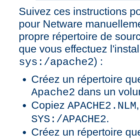
Suivez ces instructions p
pour Netware manuellemen
propre répertoire de sour
que vous effectuez l'insta
) :
sys:/apache2
Créez un répertoire qu
dans un volu
Apache2
Copiez
APACHE2.NLM
.
SYS:/APACHE2
Créez un répertoire qu