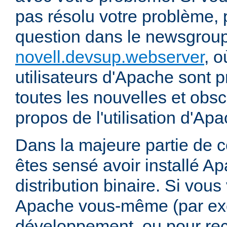
pas résolu votre problème, 
question dans le newsgrou
novell.devsup.webserver
, 
utilisateurs d'Apache sont p
toutes les nouvelles et obs
propos de l'utilisation d'A
Dans la majeure partie de 
êtes sensé avoir installé Ap
distribution binaire. Si vou
Apache vous-même (par exe
développement, ou pour re