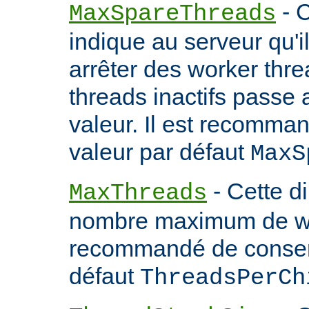
- C
MaxSpareThreads
indique au serveur qu'
arrêter des worker thr
threads inactifs passe
valeur. Il est recomma
valeur par défaut
MaxS
- Cette d
MaxThreads
nombre maximum de wor
recommandé de conserv
défaut
ThreadsPerCh