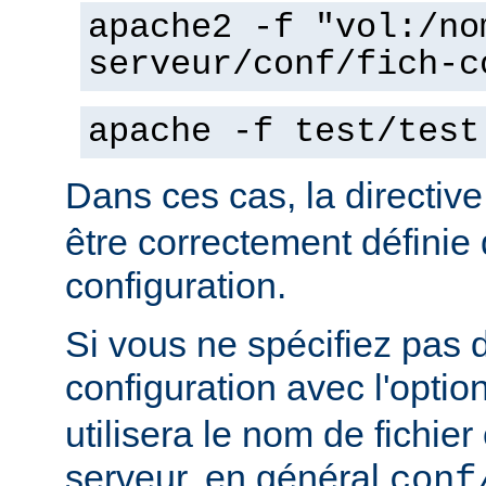
apache2 -f "vol:/no
serveur/conf/fich-c
apache -f test/test
Dans ces cas, la directiv
être correctement définie 
configuration.
Si vous ne spécifiez pas 
configuration avec l'optio
utilisera le nom de fichie
serveur, en général
conf