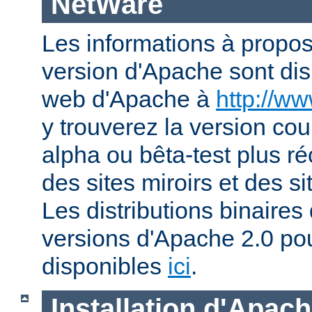
NetWare
Les informations à propos
version d'Apache sont disp
web d'Apache à
http://w
y trouverez la version co
alpha ou bêta-test plus ré
des sites miroirs et des 
Les distributions binaires
versions d'Apache 2.0 po
disponibles
ici
.
Installation d'Apac