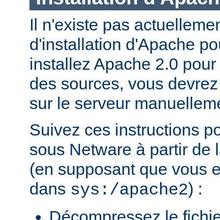
Il n'existe pas actuellem
d'installation d'Apache p
installez Apache 2.0 pour
des sources, vous devrez c
sur le serveur manuellem
Suivez ces instructions p
sous Netware à partir de l
(en supposant que vous eff
dans
) :
sys:/apache2
Décompressez le fichie