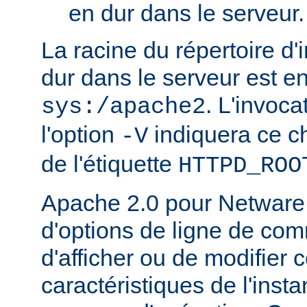
en dur dans le serveur.
La racine du répertoire d'
dur dans le serveur est e
. L'invoc
sys:/apache2
l'option
indiquera ce 
-V
de l'étiquette
HTTPD_ROO
Apache 2.0 pour Netware
d'options de ligne de co
d'afficher ou de modifier 
caractéristiques de l'ins