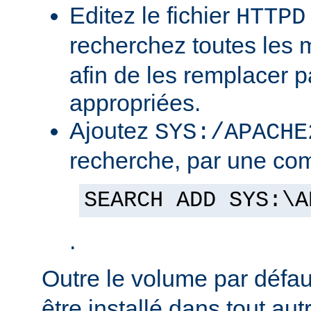
Editez le fichier
HTTPD
recherchez toutes les
afin de les remplacer p
appropriées.
Ajoutez
SYS:/APACHE
recherche, par une co
SEARCH ADD SYS:\A
.
Outre le volume par défa
être installé dans tout au