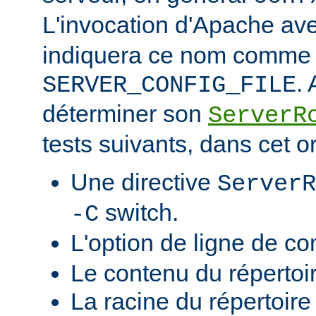
L'invocation d'Apache ave
indiquera ce nom comme v
.
SERVER_CONFIG_FILE
déterminer son
ServerR
tests suivants, dans cet o
Une directive
ServerR
switch.
-C
L'option de ligne de 
Le contenu du répertoi
La racine du répertoire