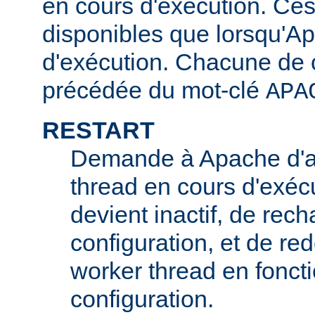
en cours d'exécution. Ces
disponibles que lorsqu'A
d'exécution. Chacune de c
précédée du mot-clé
APA
RESTART
Demande à Apache d'ar
thread en cours d'exécu
devient inactif, de rech
configuration, et de r
worker thread en foncti
configuration.