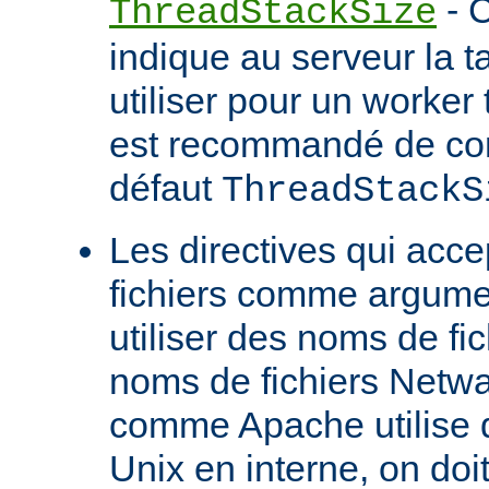
- C
ThreadStackSize
indique au serveur la tai
utiliser pour un worker 
est recommandé de con
défaut
ThreadStackS
Les directives qui acc
fichiers comme argume
utiliser des noms de fi
noms de fichiers Netw
comme Apache utilise 
Unix en interne, on doit