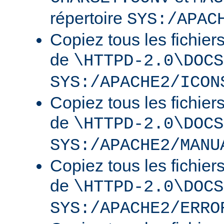
répertoire
SYS:/APAC
Copiez tous les fichier
de
\HTTPD-2.0\DOCS
SYS:/APACHE2/ICON
Copiez tous les fichier
de
\HTTPD-2.0\DOCS
SYS:/APACHE2/MANU
Copiez tous les fichier
de
\HTTPD-2.0\DOCS
SYS:/APACHE2/ERRO