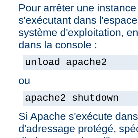
Pour arrêter une instanc
s'exécutant dans l'espac
système d'exploitation, e
dans la console :
unload apache2
ou
apache2 shutdown
Si Apache s'exécute dan
d'adressage protégé, spéc