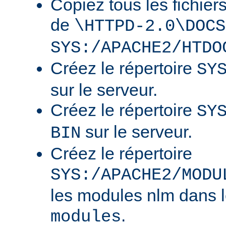
Copiez tous les fichier
de
\HTTPD-2.0\DOCS
SYS:/APACHE2/HTDO
Créez le répertoire
SY
sur le serveur.
Créez le répertoire
SY
sur le serveur.
BIN
Créez le répertoire
SYS:/APACHE2/MODU
les modules nlm dans l
.
modules