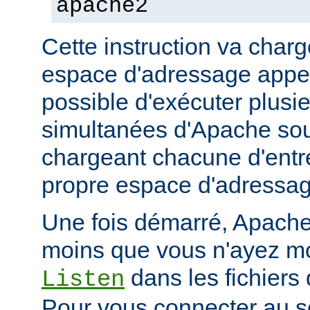
apache2
Cette instruction va char
espace d'adressage appel
possible d'exécuter plusi
simultanées d'Apache so
chargeant chacune d'entr
propre espace d'adressag
Une fois démarré, Apache 
moins que vous n'ayez mod
dans les fichiers 
Listen
Pour vous connecter au se