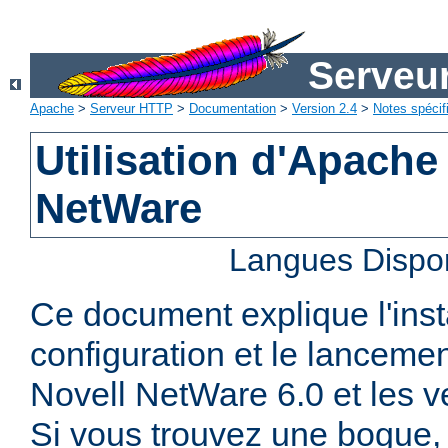
Serveu
Apache
>
Serveur HTTP
>
Documentation
>
Version 2.4
>
Notes spécif
Utilisation d'Apache
NetWare
Langues Dispo
Ce document explique l'insta
configuration et le lanceme
Novell NetWare 6.0 et les ve
Si vous trouvez une bogue, 