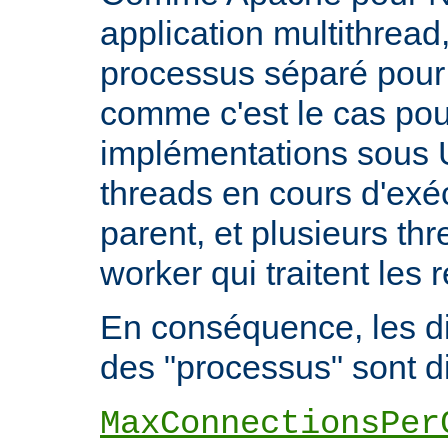
application multithread,
processus séparé pour
comme c'est le cas pou
implémentations sous U
threads en cours d'exéc
parent, et plusieurs th
worker qui traitent les 
En conséquence, les di
des "processus" sont di
MaxConnectionsPer