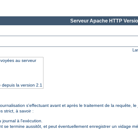
Serveur Apache HTTP Versio
La
nvoyées au serveur
e depuis la version 2.1
urnalisation s'effectuant avant et après le traitement de la requête, le 
strict, à savoir :
 journal à l'exécution.
t se termine aussitôt, et peut éventuellement enregistrer un vidage mém