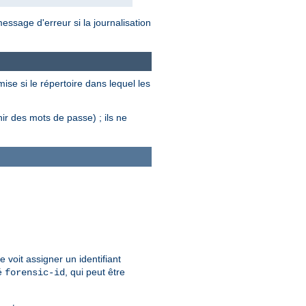
essage d'erreur si la journalisation
ise si le répertoire dans lequel les
ir des mots de passe) ; ils ne
 voit assigner un identifiant
é
, qui peut être
forensic-id