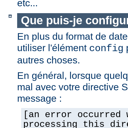
etc...
Que puis-je configur
En plus du format de dat
utiliser l'élément
p
config
autres choses.
En général, lorsque quel
mal avec votre directive 
message :
[an error occurred 
processing this dir