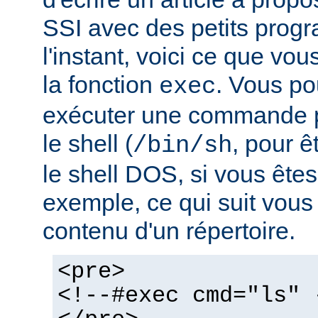
SSI avec des petits pro
l'instant, voici ce que vo
la fonction
. Vous po
exec
exécuter une commande pa
le shell (
, pour ê
/bin/sh
le shell DOS, si vous ête
exemple, ce qui suit vous 
contenu d'un répertoire.
<pre>
<!--#exec cmd="ls" 