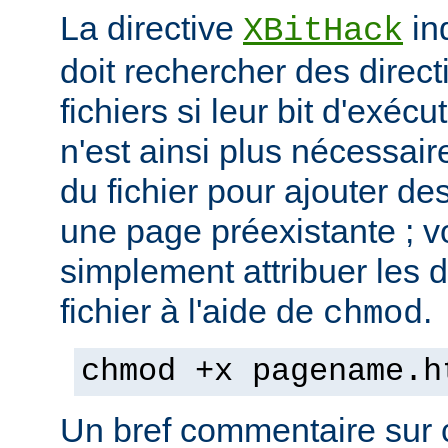
La directive
in
XBitHack
doit rechercher des direc
fichiers si leur bit d'exécu
n'est ainsi plus nécessai
du fichier pour ajouter de
une page préexistante ; 
simplement attribuer les d
fichier à l'aide de
.
chmod
chmod +x pagename.h
Un bref commentaire sur c