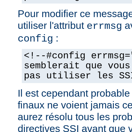
Pour modifier ce messag
utiliser l'attribut
av
errmsg
:
config
<!--#config errmsg=
semblerait que vous
pas utiliser les SS
Il est cependant probable 
finaux ne voient jamais 
aurez résolu tous les pro
directives SSI avant que v