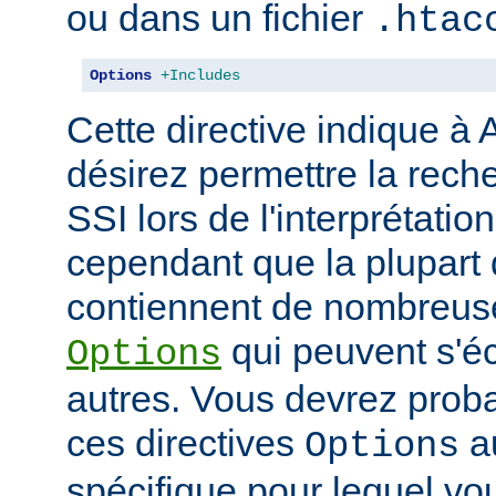
ou dans un fichier
.htac
Options
+Includes
Cette directive indique à
désirez permettre la rech
SSI lors de l'interprétatio
cependant que la plupart 
contiennent de nombreuse
qui peuvent s'éc
Options
autres. Vous devrez prob
ces directives
au
Options
spécifique pour lequel vou