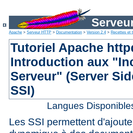
Serveu
Apache
>
Serveur HTTP
>
Documentation
>
Version 2.4
>
Recettes et t
Tutoriel Apache http
Introduction aux "In
Serveur" (Server Sid
SSI)
Langues Disponible
Les SSI permettent d'ajout