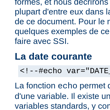
formes, et nous décrirons
plupart d'entre eux dans 
de ce document. Pour le 
quelques exemples de ce
faire avec SSI.
La date courante
<!--#echo var="DATE
La fonction
permet d'
echo
d'une variable. Il existe
variables standards, y co