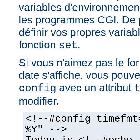
variables d'environnemen
les programmes CGI. De 
définir vos propres variabl
fonction
.
set
Si vous n'aimez pas le fo
date s'affiche, vous pouvez
avec un attribut
config
modifier.
<!--#config timefmt
%Y" -->