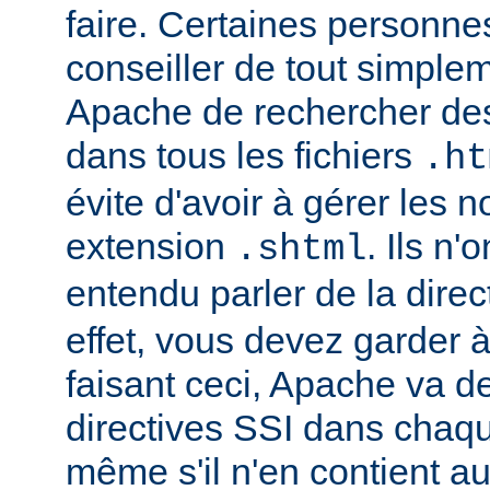
faire. Certaines personn
conseiller de tout simple
Apache de rechercher des
dans tous les fichiers
.ht
évite d'avoir à gérer les 
extension
. Ils n
.shtml
entendu parler de la direc
effet, vous devez garder à 
faisant ceci, Apache va d
directives SSI dans chaque 
même s'il n'en contient a