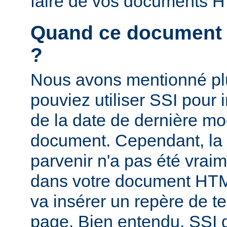
faire de vos documents 
Quand ce document a-
?
Nous avons mentionné pl
pouviez utiliser SSI pour i
de la date de dernière mo
document. Cependant, la
parvenir n'a pas été vrai
dans votre document HTM
va insérer un repère de t
page. Bien entendu, SSI d