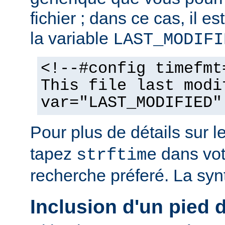
fichier ; dans ce cas, il est
la variable
LAST_MODIFI
<!--#config timefmt
This file last modi
var="LAST_MODIFIED"
Pour plus de détails sur l
tapez
dans vot
strftime
recherche préferé. La syn
Inclusion d'un pied 