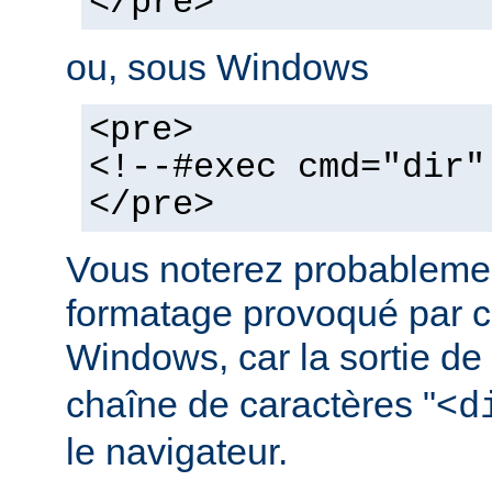
</pre>
ou, sous Windows
<pre>
<!--#exec cmd="dir"
</pre>
Vous noterez probablemen
formatage provoqué par ce
Windows, car la sortie de
chaîne de caractères "<
d
le navigateur.