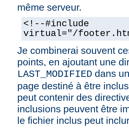
même serveur.
<!--#include
virtual="/footer.ht
Je combinerai souvent ce
points, en ajoutant une di
dans un 
LAST_MODIFIED
page destiné à être inclus.
peut contenir des directiv
inclusions peuvent être im
le fichier inclus peut inclu