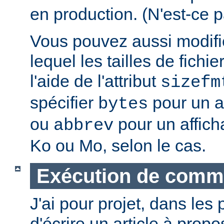
en production. (N'est-ce p
Vous pouvez aussi modifie
lequel les tailles de fichie
l'aide de l'attribut
sizefm
spécifier
pour un af
bytes
ou
pour un affich
abbrev
Ko ou Mo, selon le cas.
Exécution de com
J'ai pour projet, dans les
d'écrire un article à propos