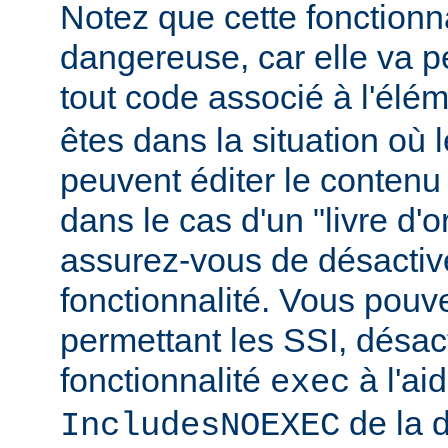
Notez que cette fonctionna
dangereuse, car elle va p
tout code associé à l'élé
êtes dans la situation où l
peuvent éditer le conten
dans le cas d'un "livre d'
assurez-vous de désactive
fonctionnalité. Vous pouve
permettant les SSI, désact
fonctionnalité
à l'ai
exec
de la d
IncludesNOEXEC