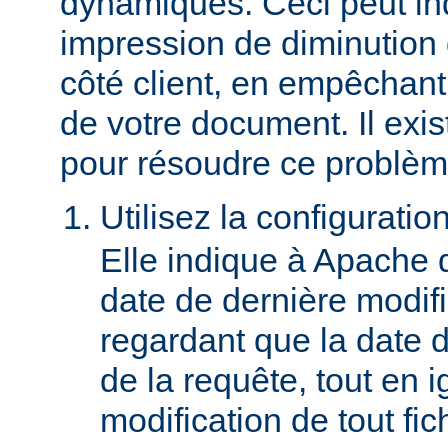
dynamiques. Ceci peut in
impression de diminution
côté client, en empêchant
de votre document. Il ex
pour résoudre ce problèm
Utilisez la configuratio
Elle indique à Apache 
date de dernière modif
regardant que la date du
de la requête, tout en i
modification de tout fich