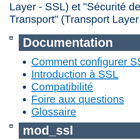
Layer - SSL) et "Sécurité d
Transport" (Transport Layer
Documentation
Comment configurer S
Introduction à SSL
Compatibilité
Foire aux questions
Glossaire
mod_ssl