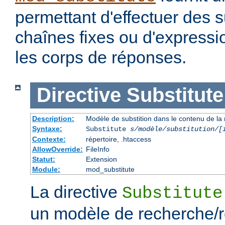
permettant d'effectuer des s
chaînes fixes ou d'expressio
les corps de réponses.
Directive
Substitute
Description:
Modèle de substition dans le contenu de la
Syntaxe:
Substitute
s/modèle/substitution/[
Contexte:
répertoire, .htaccess
AllowOverride:
FileInfo
Statut:
Extension
Module:
mod_substitute
La directive
Substitute
un modèle de recherche/