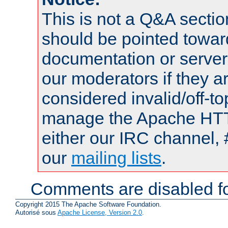
This is not a Q&A sect
should be pointed towar
documentation or serve
our moderators if they a
considered invalid/off-t
manage the Apache HTTP
either our IRC channel, 
our
mailing lists
.
Comments are disabled fo
Copyright 2015 The Apache Software Foundation.
Autorisé sous
Apache License, Version 2.0
.