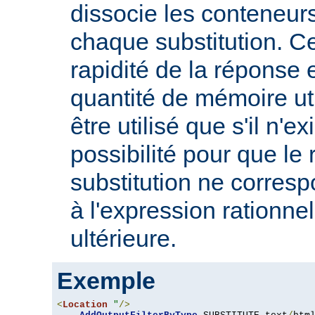
dissocie les conteneur
chaque substitution. Ce
rapidité de la réponse 
quantité de mémoire uti
être utilisé que s'il n'e
possibilité pour que le 
substitution ne corres
à l'expression rationnel
ultérieure.
Exemple
<
Location
"
/>