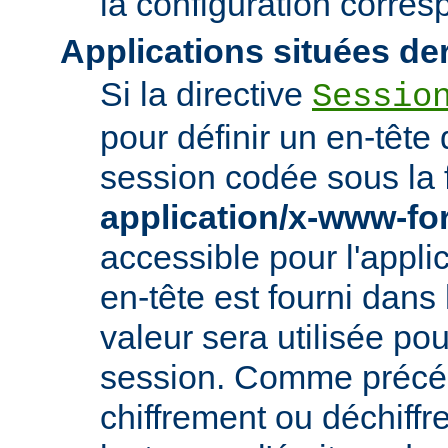
la configuration corre
Applications situées de
Si la directive
Sessio
pour définir un en-tête
session codée sous la 
application/x-www-f
accessible pour l'appl
en-tête est fourni dans
valeur sera utilisée po
session. Comme précé
chiffrement ou déchiffr