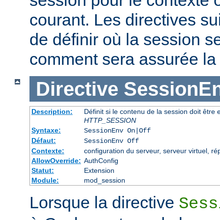
courant. Les directives s
de définir où la session s
comment sera assurée la c
Directive
SessionE
Description:
Définit si le contenu de la session doit êtr
HTTP_SESSION
Syntaxe:
SessionEnv On|Off
Défaut:
SessionEnv Off
Contexte:
configuration du serveur, serveur virtuel, ré
AllowOverride:
AuthConfig
Statut:
Extension
Module:
mod_session
Lorsque la directive
Sess