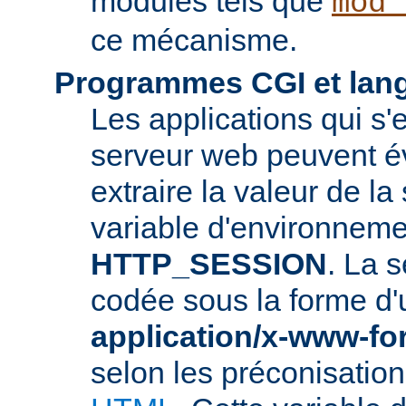
modules tels que
mod_
ce mécanisme.
Programmes CGI et lang
Les applications qui s'
serveur web peuvent é
extraire la valeur de la
variable d'environneme
HTTP_SESSION
. La s
codée sous la forme d
application/x-www-f
selon les préconisatio