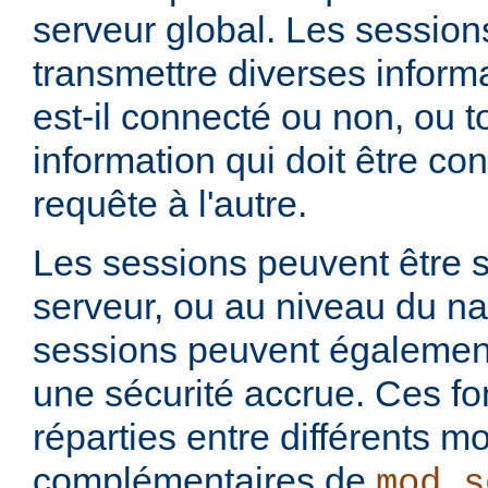
serveur global. Les session
transmettre diverses informat
est-il connecté ou non, ou t
information qui doit être co
requête à l'autre.
Les sessions peuvent être s
serveur, ou au niveau du na
sessions peuvent également 
une sécurité accrue. Ces fo
réparties entre différents m
complémentaires de
mod_s