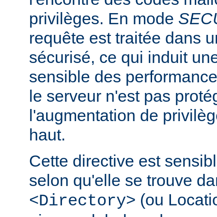
privilèges. En mode
SEC
requête est traitée dans 
sécurisé, ce qui induit un
sensible des performanc
le serveur n'est pas proté
l'augmentation de privilè
haut.
Cette directive est sensib
selon qu'elle se trouve d
(ou Locatio
<Directory>