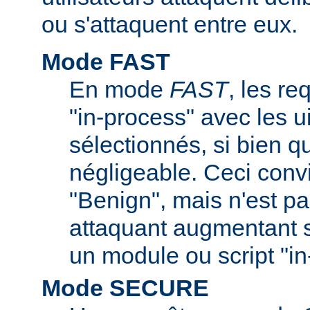
ou s'attaquent entre eux.
Mode FAST
En mode
FAST
, les re
"in-process" avec les ui
sélectionnés, si bien q
négligeable. Ceci convi
"Benign", mais n'est pa
attaquant augmentant s
un module ou script "in
Mode SECURE