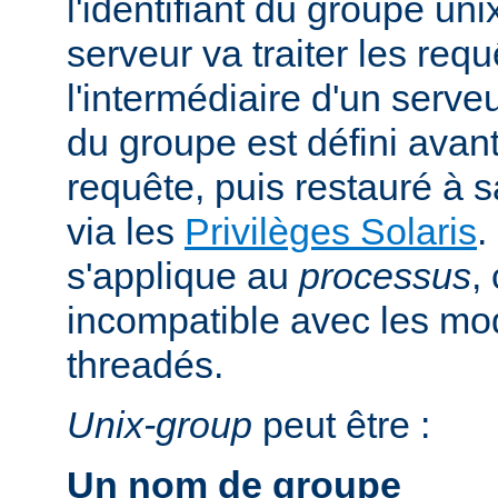
l'identifiant du groupe uni
serveur va traiter les req
l'intermédiaire d'un serveur
du groupe est défini avant
requête, puis restauré à s
via les
Privilèges Solaris
.
s'applique au
processus
,
incompatible avec les m
threadés.
Unix-group
peut être :
Un nom de groupe