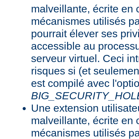
malveillante, écrite en
mécanismes utilisés p
pourrait élever ses priv
accessible au processu
serveur virtuel. Ceci i
risques si (et seulemen
est compilé avec l'opti
BIG_SECURITY_HOL
Une extension utilisate
malveillante, écrite en
mécanismes utilisés p