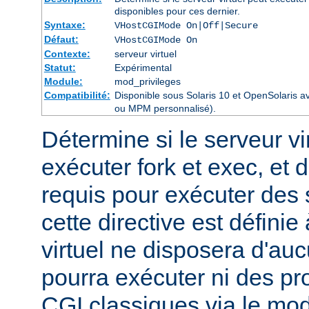
disponibles pour ces dernier.
Syntaxe:
VHostCGIMode On|Off|Secure
Défaut:
VHostCGIMode On
Contexte:
serveur virtuel
Statut:
Expérimental
Module:
mod_privileges
Compatibilité:
Disponible sous Solaris 10 et OpenSolaris 
ou MPM personnalisé).
Détermine si le serveur vir
exécuter fork et exec, et d
requis pour exécuter des
cette directive est définie
virtuel ne disposera d'auc
pourra exécuter ni des p
CGI classiques via le mod