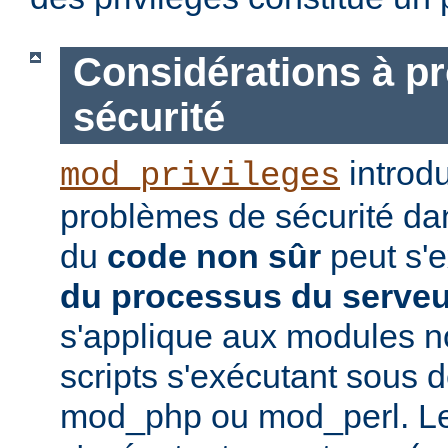
Considérations à p
sécurité
introd
mod_privileges
problèmes de sécurité dan
du
code non sûr
peut s'
du processus du serve
s'applique aux modules no
scripts s'exécutant sou
mod_php ou mod_perl. Le