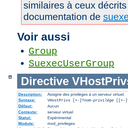
similaires à ceux décrits
documentation de
suex
Voir aussi
Group
SuexecUserGroup
Directive
VHostPriv
Description:
Assigne des privilèges à un serveur virtuel.
Syntaxe:
VHostPrivs [+-]?
nom-privilège
[[+-]?
Défaut:
Aucun
Contexte:
serveur virtuel
Statut:
Expérimental
Module:
mod_privileges