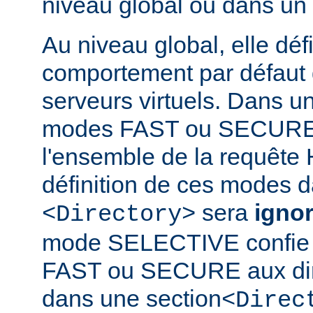
niveau global ou dans un
Au niveau global, elle défi
comportement par défaut d
serveurs virtuels. Dans un
modes FAST ou SECURE 
l'ensemble de la requête 
définition de ces modes 
sera
igno
<Directory>
mode SELECTIVE confie 
FAST ou SECURE aux dir
dans une section
<Direc