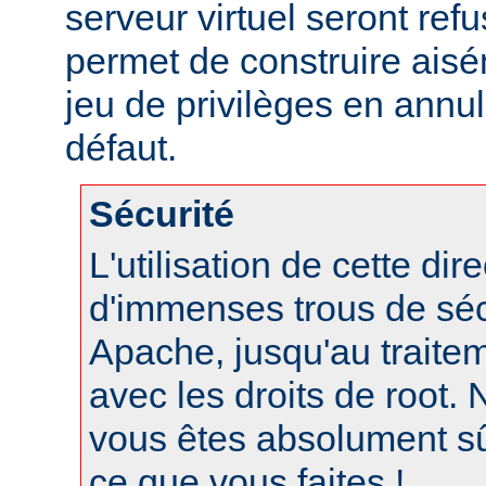
serveur virtuel seront refu
permet de construire aisé
jeu de privilèges en annul
défaut.
Sécurité
L'utilisation de cette dir
d'immenses trous de séc
Apache, jusqu'au traite
avec les droits de root. N
vous êtes absolument s
ce que vous faites !