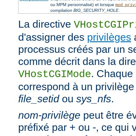
ou MPM personnalisé) et lorsque
mod_priv
compilation
BIG_SECURITY_HOLE
.
La directive
VHostCGIPr
d'assigner des
privilèges
processus créés par un se
comme décrit dans la dire
. Chaque
VHostCGIMode
correspond à un privilège 
file_setid
ou
sys_nfs
.
nom-privilège
peut être é
préfixé par + ou -, ce qui