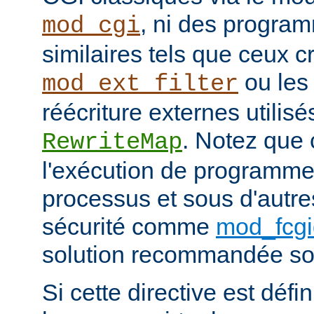
, ni des progra
mod_cgi
similaires tels que ceux c
ou les
mod_ext_filter
réécriture externes utilisé
. Notez que
RewriteMap
l'exécution de programme
processus et sous d'autr
sécurité comme
mod_fcgi
solution recommandée sou
Si cette directive est défi