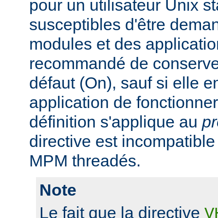
pour un utilisateur Unix s
susceptibles d'être dema
modules et des application
recommandé de conserver 
défaut (On), sauf si elle
application de fonctionn
définition s'applique au
p
directive est incompatibl
MPM threadés.
Note
Le fait que la directive
V