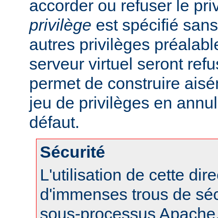
accorder ou refuser le pri
privilège
est spécifié sans 
autres privilèges préalab
serveur virtuel seront refu
permet de construire aisé
jeu de privilèges en annul
défaut.
Sécurité
L'utilisation de cette dir
d'immenses trous de séc
sous-processus Apache, 