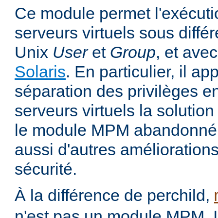
Ce module permet l'exécutio
serveurs virtuels sous différ
Unix
User
et
Group
, et avec
Solaris
. En particulier, il 
séparation des privilèges ent
serveurs virtuels la solutio
le module MPM abandonné pe
aussi d'autres amélioration
sécurité.
À la différence de perchild,
n'est pas un module MPM. Il