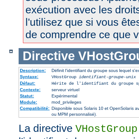
exécution avec les droit
l'utilisez que si vous êt
de comprendre ce que vo
Directive
VHostGro
Description:
Définit l'identifiant du groupe sous lequel s'e
Syntaxe:
VHostGroup
identifiant-groupe-unix
Défaut:
Hérite de l'identifiant du groupe 
Contexte:
serveur virtuel
Statut:
Expérimental
Module:
mod_privileges
Compatibilité:
Disponible sous Solaris 10 et OpenSolaris 
ou MPM personnalisé).
La directive
VHostGroup