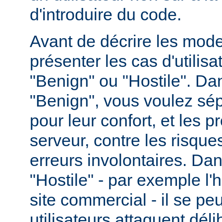
d'introduire du code.
Avant de décrire les modes
présenter les cas d'utilisat
"Benign" ou "Hostile". Da
"Benign", vous voulez sépa
pour leur confort, et les p
serveur, contre les risques
erreurs involontaires. Dan
"Hostile" - par exemple l
site commercial - il se pe
utilisateurs attaquent dél