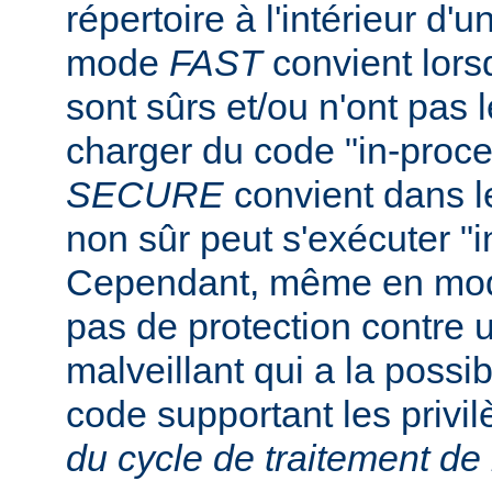
répertoire à l'intérieur d'u
mode
FAST
convient lorsq
sont sûrs et/ou n'ont pas l
charger du code "in-proc
SECURE
convient dans l
non sûr peut s'exécuter "i
Cependant, même en m
pas de protection contre u
malveillant qui a la possibi
code supportant les privi
du cycle de traitement de 