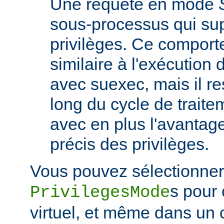
Une requête en mode
sous-processus qui su
privilèges. Ce comport
similaire à l'exécutio
avec suexec, mais il re
long du cycle de traite
avec en plus l'avantage
précis des privilèges.
Vous pouvez sélectionner 
s pour
PrivilegesMode
virtuel, et même dans un 