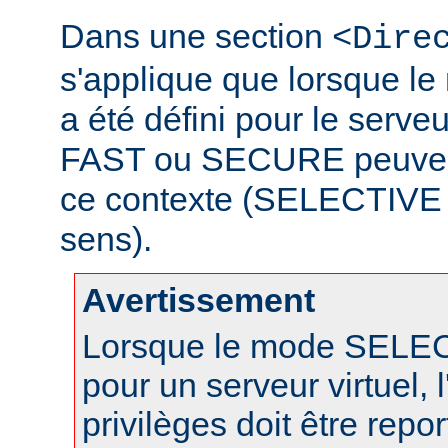
Dans une section
<Dire
s'applique que lorsque 
a été défini pour le serveu
FAST ou SECURE peuvent 
ce contexte (SELECTIVE n
sens).
Avertissement
Lorsque le mode SELECT
pour un serveur virtuel, l
privilèges doit être repo