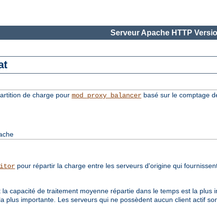
Serveur Apache HTTP Versio
at
rtition de charge pour
basé sur le comptage de
mod_proxy_balancer
pache
pour répartir la charge entre les serveurs d'origine qui fournisse
itor
 la capacité de traitement moyenne répartie dans le temps est la plus i
la plus importante. Les serveurs qui ne possèdent aucun client actif son