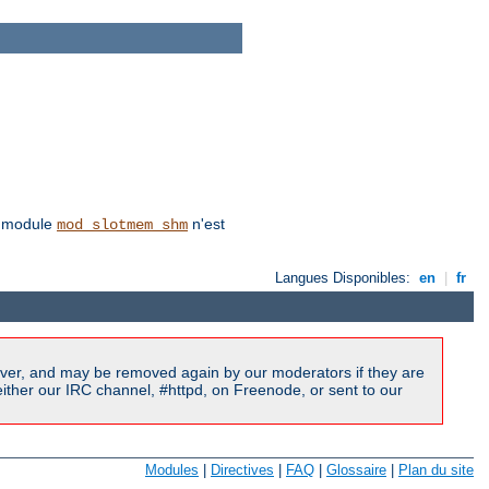
le module
n'est
mod_slotmem_shm
Langues Disponibles:
en
|
fr
ver, and may be removed again by our moderators if they are
ither our IRC channel, #httpd, on Freenode, or sent to our
Modules
|
Directives
|
FAQ
|
Glossaire
|
Plan du site