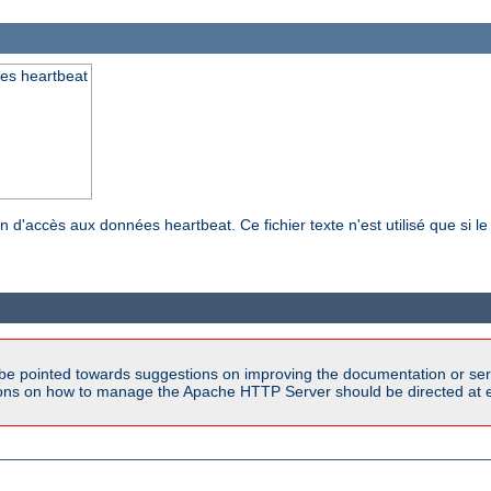
ées heartbeat
n d'accès aux données heartbeat. Ce fichier texte n'est utilisé que si 
be pointed towards suggestions on improving the documentation or ser
tions on how to manage the Apache HTTP Server should be directed at e