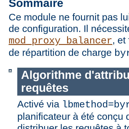
Sommaire
Ce module ne fournit pas lu
de configuration. Il nécessi
, et
mod_proxy_balancer
de répartition de charge
by
Algorithme d'attrib
requêtes
Activé via
lbmethod=by
planificateur à été conçu 
distribuer les requêtes à 