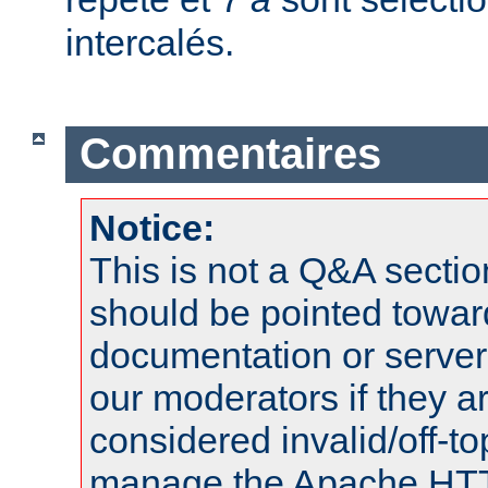
intercalés.
Commentaires
Notice:
This is not a Q&A sect
should be pointed towar
documentation or serve
our moderators if they a
considered invalid/off-t
manage the Apache HTTP