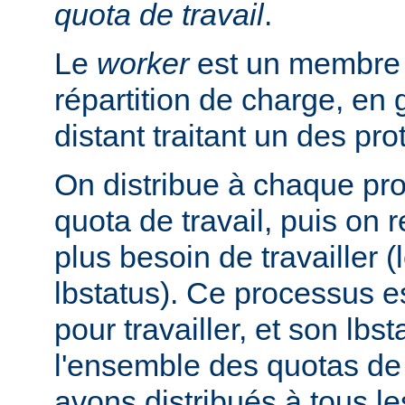
quota de travail
.
Le
worker
est un membre d
répartition de charge, en
distant traitant un des pr
On distribue à chaque pr
quota de travail, puis on r
plus besoin de travailler (
lbstatus). Ce processus e
pour travailler, et son lbs
l'ensemble des quotas de 
avons distribués à tous l