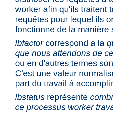
worker afin qu'ils traitent
requêtes pour lequel ils on
fonctionne de la manière 
lbfactor
correspond à la
q
que nous attendons de c
ou en d'autres termes so
C'est une valeur normalis
part du travail à accomplir
lbstatus
représente
combie
ce processus worker trava