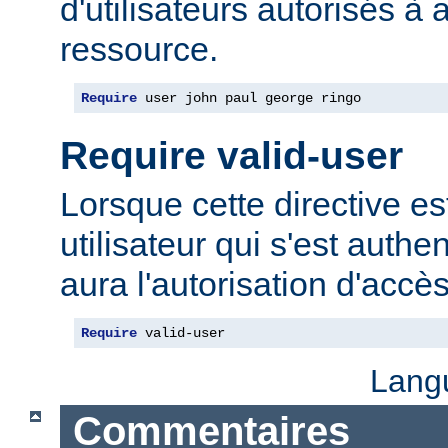
d'utilisateurs autorisés à 
ressource.
Require
 user john paul george ringo
Require valid-user
Lorsque cette directive est
utilisateur qui s'est authe
aura l'autorisation d'accè
Require
 valid-user
Lang
Commentaires