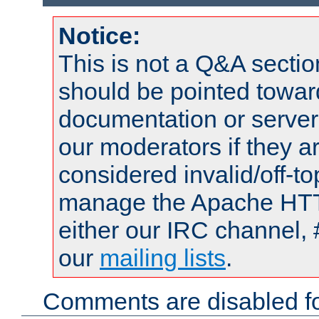
Notice:
This is not a Q&A sect
should be pointed towar
documentation or serve
our moderators if they a
considered invalid/off-t
manage the Apache HTTP
either our IRC channel, 
our
mailing lists
.
Comments are disabled fo