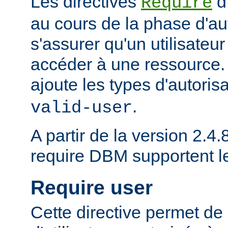
Les directives
d
Require
au cours de la phase d'aut
s'assurer qu'un utilisateur
accéder à une ressource
ajoute les types d'autoris
.
valid-user
A partir de la version 2.4.8
require DBM supportent 
Require user
Cette directive permet de 